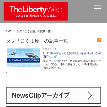
HOME
タグ「こぐま座」の記事一覧
タグ「こぐま座」の記事一覧
2022.01.28
UFO Reading - 光と闇の戦いを繰り広げる宇
宙存在
年末から年始にかけ、大川総裁の講演会前後に現
れたUFOや、日中に姿を現したUMA(未確認動
物)を紹介する。
...