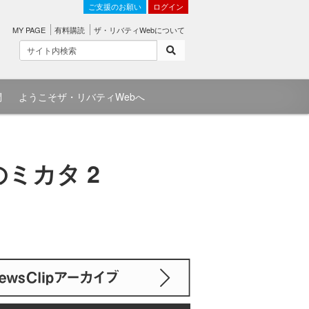
ご支援のお願い
ログイン
MY PAGE
有料購読
ザ・リバティWebについて
問
ようこそザ・リバティWebへ
ミカタ 2