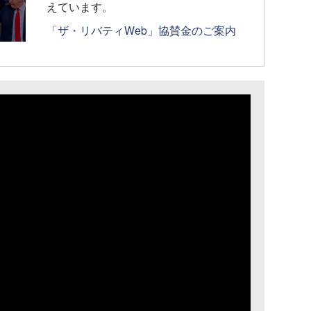
えています。
「ザ・リバティWeb」協賛金のご案内