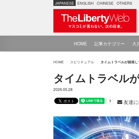
JAPANESE
ENGLISH
CHINESE
OTHERS
HOME
記事カテゴリー
大川
HOME
スピリチュアル
タイムトラベルが頻発してい
タイムトラベルが頻
2026.05.28
友達に