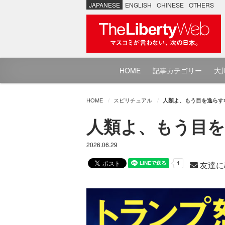
JAPANESE
ENGLISH
CHINESE
OTHERS
HOME
記事カテゴリー
大川
HOME
スピリチュアル
人類よ、もう目を逸らす
人類よ、もう目を
2026.06.29
友達に