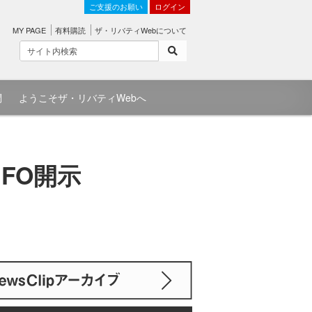
ご支援のお願い
ログイン
MY PAGE
有料購読
ザ・リバティWebについて
問
ようこそザ・リバティWebへ
FO開示