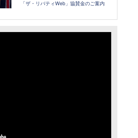
「ザ・リバティWeb」協賛金のご案内