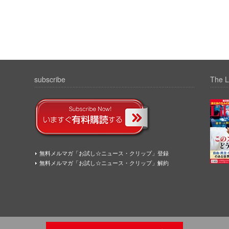
subscribe
The L
無料メルマガ「お試し☆ニュース・クリップ」登録
無料メルマガ「お試し☆ニュース・クリップ」解約