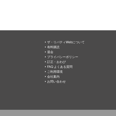
ザ・リバティWebについて
有料購読
退会
プライバシーポリシー
訂正・おわび
FAQ よくある質問
ご利用環境
会社案内
お問い合わせ