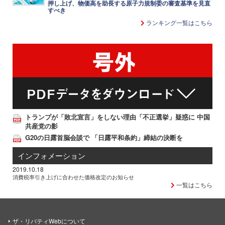
押し上げ、物価高を助長する原子力規制委の審査基準を見直
すべき
ランキング一覧はこちら
トランプが「敗北宣言」をしない理由「不正選挙」疑惑に 中国
共産党の影
G20の日露首脳会談で 「日露平和条約」締結の決断を
インフォメーション
2019.10.18
消費税率引き上げに合わせた価格改定のお知らせ
一覧はこちら
ザ・リバティWebについて