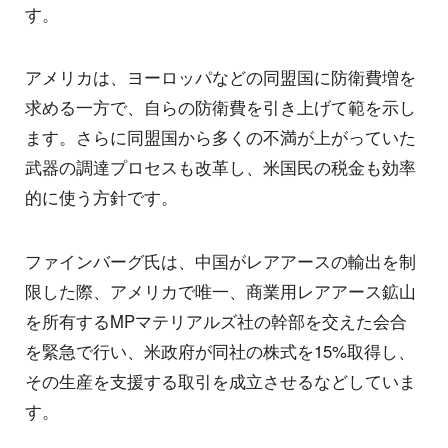
す。
アメリカは、ヨーロッパなどの同盟国に防衛費増を
求める一方で、自らの防衛費を引き上げて範を示し
ます。さらに同盟国から多くの不満が上がっていた
武器の調達プロセスも改革し、米国民の税金も効率
的に使う方針です。
ファインバーグ氏は、中国がレアアースの輸出を制
限した際、アメリカで唯一、商業用レアアース鉱山
を所有するMPマテリアルズ社の幹部を交えた会合
を緊急で行い、米政府が同社の株式を15%取得し、
その生産を支援する取引を成立させるなどしていま
す。