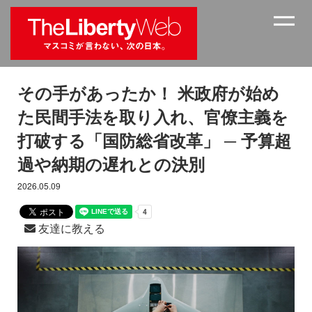
その手があったか！ 米政府が始め
た民間手法を取り入れ、官僚主義を
打破する「国防総省改革」 ─ 予算超
過や納期の遅れとの決別
2026.05.09
友達に教える