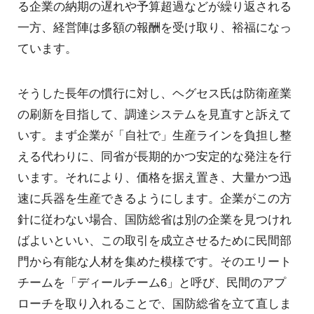
る企業の納期の遅れや予算超過などが繰り返される
一方、経営陣は多額の報酬を受け取り、裕福になっ
ています。
そうした長年の慣行に対し、ヘグセス氏は防衛産業
の刷新を目指して、調達システムを見直すと訴えて
いす。まず企業が「自社で」生産ラインを負担し整
える代わりに、同省が長期的かつ安定的な発注を行
います。それにより、価格を据え置き、大量かつ迅
速に兵器を生産できるようにします。企業がこの方
針に従わない場合、国防総省は別の企業を見つけれ
ばよいといい、この取引を成立させるために民間部
門から有能な人材を集めた模様です。そのエリート
チームを「ディールチーム6」と呼び、民間のアプ
ローチを取り入れることで、国防総省を立て直しま