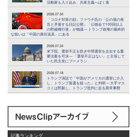
活動家も入り込み、共産主義へばく進
2026.07.30
「コロナ対策の顔」ファウチ氏の「公の場の発
言と矛盾する日記公開」「公聴会で100回以上
の黙秘権行使」が物議 ─ トランプ政権の最終的
な狙いは「中国の責任追及」にある
2026.07.24
米下院、選挙不正を防ぎ中間選挙を左右する重
要法案を可決 ─ 「選挙不正はない」と主張して
いた民主党にブーメラン
2026.07.18
トランプ演説で「中国がアメリカの選挙に介入
し、トランプ落選を狙った」と判明 ─ 大手マス
コミは黙殺し、トランプ批判に走る異常事態
記事ランキング