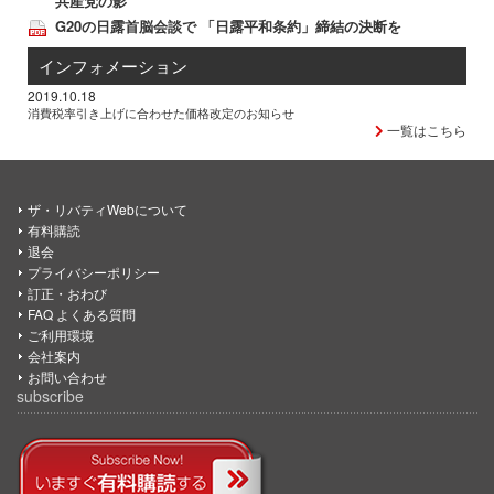
共産党の影
G20の日露首脳会談で 「日露平和条約」締結の決断を
インフォメーション
2019.10.18
消費税率引き上げに合わせた価格改定のお知らせ
一覧はこちら
ザ・リバティWebについて
有料購読
退会
プライバシーポリシー
訂正・おわび
FAQ よくある質問
ご利用環境
会社案内
お問い合わせ
subscribe