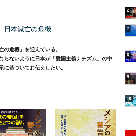
6
、日本滅亡の危機
7
亡の危機」を迎えている。
8
ならないように日本が「愛国主義ナチズム」の中
示に基づいてお伝えしたい。
9
10