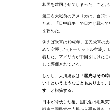
和国を建国させてしまった」ことだ
第二次大戦前のアメリカは、台頭す
ため、「日中戦争」で日本と戦って
を攻めた。
例えば米軍は1942年、国民党軍の
めて空襲した(ドーリットル空爆)
着した。アメリカが中国を助けたこ
して評価されている。
しかし、大川総裁は「
歴史はその時
いくというようなこともあります。
す
」と指摘する。
日本が降伏した後、国民党は毛沢東
戦中に国民党の支援から手を引き、