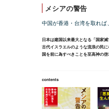
メシアの警告
中国が香港・台湾を取れば
日本は建国以来最大となる「国家滅
古代イスラエルのような流浪の民に
国を前に為すべきことを至高神の啓
contents