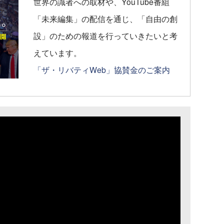
世界の識者への取材や、YouTube番組
「未来編集」の配信を通じ、「自由の創
設」のための報道を行っていきたいと考
えています。
「ザ・リバティWeb」協賛金のご案内