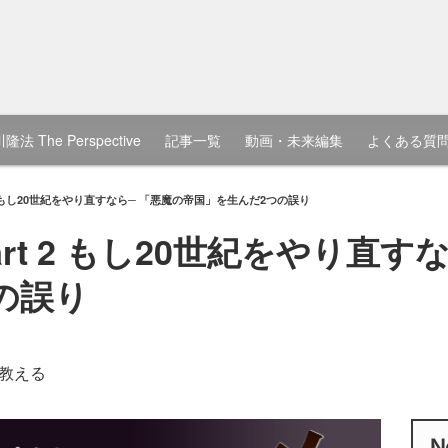
隆法 The Perspective
記事一覧
動画・未来編集
よくある質
t 2 もし20世紀をやり直すなら─ 「悪魔の帝国」を生んだ2つの誤り
art 2 もし20世紀をやり直す
の誤り
教える