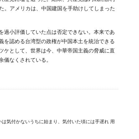
した。アメリカは、中国建国を手助けしてしまった
を過小評価していた点は否定できない。本来であ
義を認める台湾型の政権が中国本土を統治できる
ツケとして、世界は今、中華帝国主義の脅威に直
余儀なくされている。
変! 戦いは気付かないうちに始まり、気付いた頃には手遅れ 用