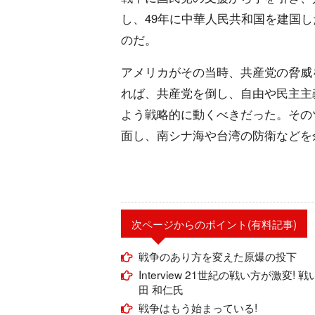
し、49年に中華人民共和国を建国
のだ。
アメリカがその当時、共産党の脅威
れば、共産党を倒し、自由や民主主
よう戦略的に動くべきだった。その
面し、南シナ海や台湾の防衛などを
次ページからのポイント(有料記事)
戦争のあり方を変えた原爆の投下
Interview 21世紀の戦い方が激
田 和仁氏
戦争はもう始まっている!