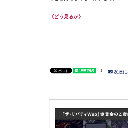
《どう見るか》
友達に