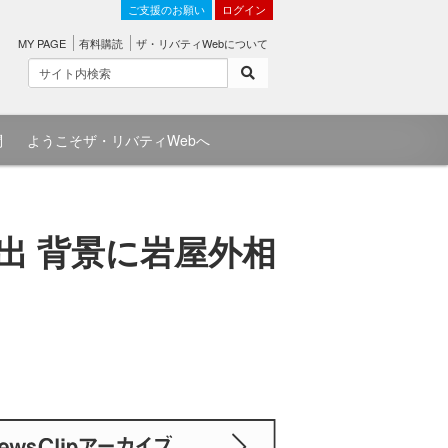
ご支援のお願い
ログイン
MY PAGE
有料購読
ザ・リバティWebについて
問
ようこそザ・リバティWebへ
出 背景に岩屋外相