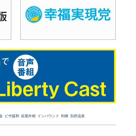
金
ビザ緩和
岩屋外相
インバウンド
利権
別府温泉