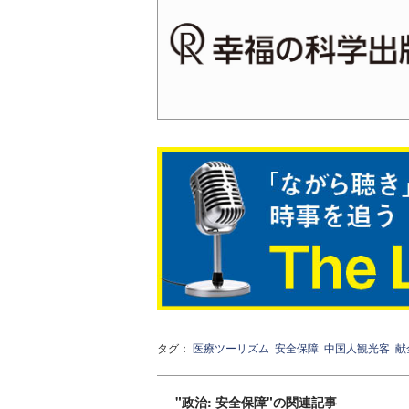
タグ：
医療ツーリズム
安全保障
中国人観光客
献
"政治: 安全保障"の関連記事