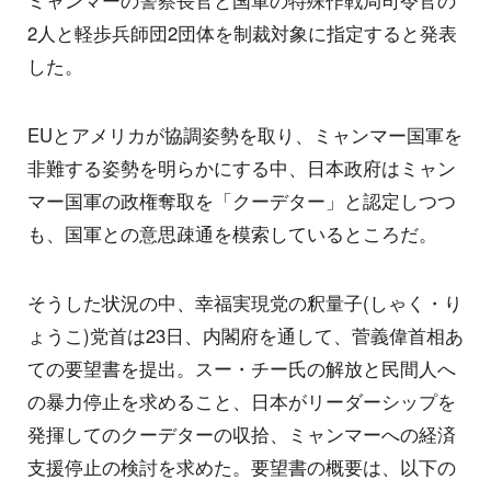
2人と軽歩兵師団2団体を制裁対象に指定すると発表
した。
EUとアメリカが協調姿勢を取り、ミャンマー国軍を
非難する姿勢を明らかにする中、日本政府はミャン
マー国軍の政権奪取を「クーデター」と認定しつつ
も、国軍との意思疎通を模索しているところだ。
そうした状況の中、幸福実現党の釈量子(しゃく・り
ょうこ)党首は23日、内閣府を通して、菅義偉首相あ
ての要望書を提出。スー・チー氏の解放と民間人へ
の暴力停止を求めること、日本がリーダーシップを
発揮してのクーデターの収拾、ミャンマーへの経済
支援停止の検討を求めた。要望書の概要は、以下の