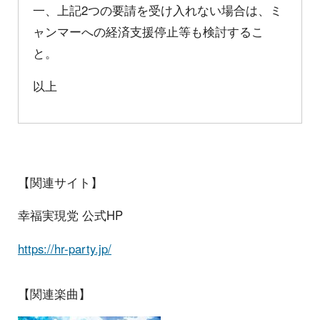
一、上記2つの要請を受け入れない場合は、ミ
ャンマーへの経済支援停止等も検討するこ
と。
以上
【関連サイト】
幸福実現党 公式HP
https://hr-party.jp/
【関連楽曲】