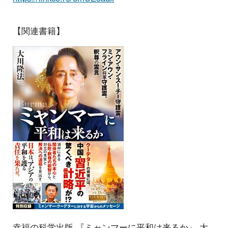
【関連書籍】
幸福の科学出版 『ミャンマーに平和は来るか』 大