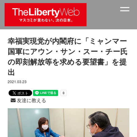
幸福実現党が内閣府に「ミャンマー
国軍にアウン・サン・スー・チー氏
の即刻解放等を求める要望書」を提
出
2021.03.23
友達に教える