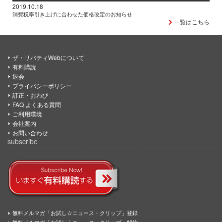
2019.10.18
消費税率引き上げに合わせた価格改定のお知らせ
一覧はこちら
ザ・リバティWebについて
有料購読
退会
プライバシーポリシー
訂正・おわび
FAQ よくある質問
ご利用環境
会社案内
お問い合わせ
subscribe
無料メルマガ「お試し☆ニュース・クリップ」登録
無料メルマガ「お試し☆ニュース・クリップ」解約