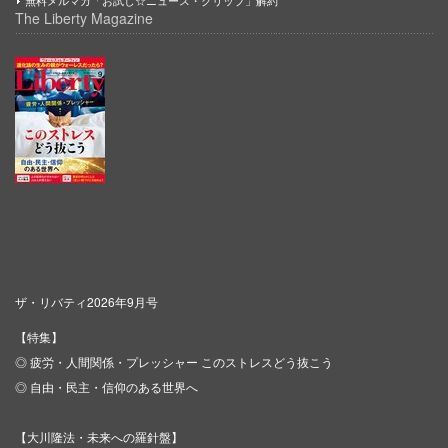
The Liberty Magazine
ザ・リバティ2026年9月号
【特集】
◎ 疲労・人間関係・プレッシャー このストレスどう抜こう
◎ 自由・民主・信仰のある世界へ
【大川隆法・未来への羅針盤】