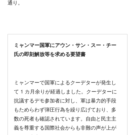
通り。
ミャンマー国軍にアウン・サン・スー・チー
氏の即刻解放等を求める要望書
ミャンマーで国軍によるクーデターが発生し
て 1 カ月余りが経過しました。クーデターに
抗議するデモ参加者に対し、軍は暴力的手段
もためらわず弾圧行為を繰り広げており、多
数の死者も確認されています。自由と民主主
義を尊重する国際社会からも非難の声が上が