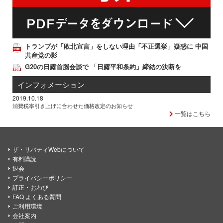
トランプが「敗北宣言」をしない理由「不正選挙」疑惑に 中国
共産党の影
G20の日露首脳会談で 「日露平和条約」締結の決断を
インフォメーション
2019.10.18
消費税率引き上げに合わせた価格改定のお知らせ
一覧はこちら
ザ・リバティWebについて
有料購読
退会
プライバシーポリシー
訂正・おわび
FAQ よくある質問
ご利用環境
会社案内