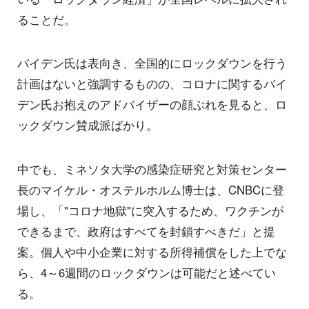
ることだ。
バイデン氏は表向き、全国的にロックダウンを行う
計画はないと強調するものの、コロナに関するバイ
デン氏お抱えのアドバイザーの顔ぶれを見ると、ロ
ックダウン賛成派ばかり。
中でも、ミネソタ大学の感染症研究と対策センター
長のマイケル・オステルホルム博士は、CNBCに登
場し、「"コロナ地獄"に突入するため、ワクチンが
できるまで、政府はすべてを封鎖すべきだ」と提
案。個人や中小企業に対する所得補償をした上でな
ら、4～6週間のロックダウンは可能だと述べてい
る。