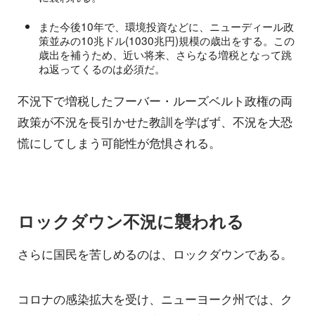
また今後10年で、環境投資などに、ニューディール政
策並みの10兆ドル(1030兆円)規模の歳出をする。この
歳出を補うため、近い将来、さらなる増税となって跳
ね返ってくるのは必須だ。
不況下で増税したフーバー・ルーズベルト政権の両
政策が不況を長引かせた教訓を学ばず、不況を大恐
慌にしてしまう可能性が危惧される。
ロックダウン不況に襲われる
さらに国民を苦しめるのは、ロックダウンである。
コロナの感染拡大を受け、ニューヨーク州では、ク