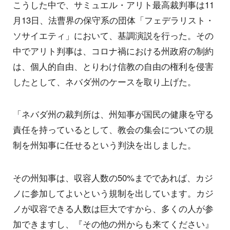
こうした中で、サミュエル・アリト最高裁判事は11
月13日、法曹界の保守系の団体「フェデラリスト・
ソサイエティ」において、基調演説を行った。その
中でアリト判事は、コロナ禍における州政府の制約
は、個人的自由、とりわけ信教の自由の権利を侵害
したとして、ネバダ州のケースを取り上げた。
「ネバダ州の裁判所は、州知事が国民の健康を守る
責任を持っているとして、教会の集会についての規
制を州知事に任せるという判決を出しました。
その州知事は、収容人数の50%までであれば、カジ
ノに参加してよいという規制を出しています。カジ
ノが収容できる人数は巨大ですから、多くの人が参
加できますし、『その他の州からも来てください』