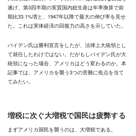
遂げ、第3四半期の実質国内総生産は年率換算で前
期比33.1%増と、1947年以降で最大の伸び率を見せ
た。これは実体経済の回復力の高さを示していた。
バイデン氏は勝利宣言をしたが、法律上大統領とし
て就任したわけではない。だがもしバイデン氏が大
統領になった場合、アメリカはどう変わるのか。本
記事では、アメリカを襲う3つの苦難に焦点を当て
てみたい。
増税に次ぐ大増税で国民は疲弊する
まずアメリカ国民を襲うのは、大増税である。