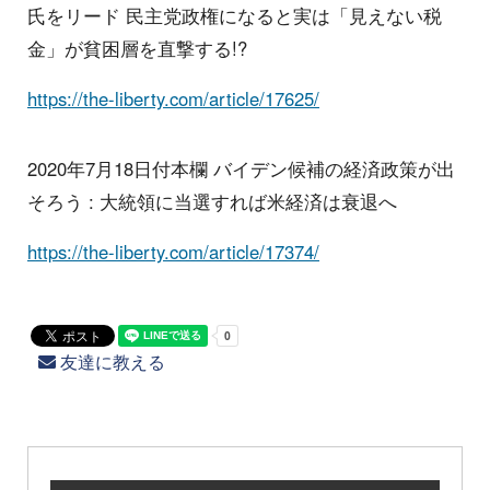
氏をリード 民主党政権になると実は「見えない税
金」が貧困層を直撃する!?
https://the-liberty.com/article/17625/
2020年7月18日付本欄 バイデン候補の経済政策が出
そろう : 大統領に当選すれば米経済は衰退へ
https://the-liberty.com/article/17374/
友達に教える