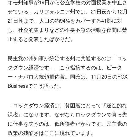
オモ州知事が19日から公立学校の対面授業を中止さ
せている。カリフォルニア州では、21日夜から12月
21日朝まで、人口の約94%をカバーする41郡に対
し、社会的集まりなどの不要不急の活動を夜間に禁
止すると発表したばかりだ。
民主党の州知事が統治する州に共通するのは「ロッ
クダウン経済です」。こう指摘するのは、ピータ
ー・ナバロ大統領補佐官。同氏は、11月20日のFOX
Businessでこう語った。
「ロックダウン経済は、貧困層にとって『逆進的な
課税』になります。なぜならロックダウンで真っ先
に仕事を失うのは、低所得者だからです。民主党の
政策の残酷さはここに現れています。