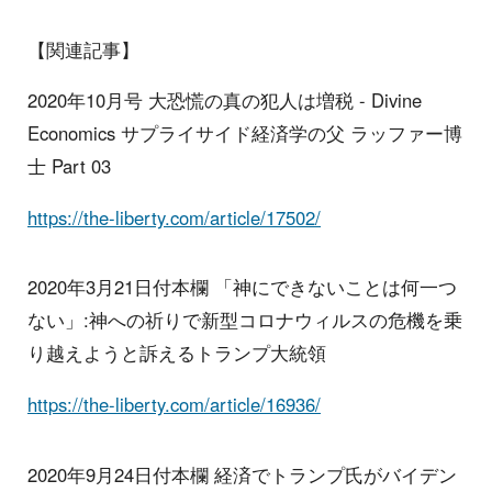
【関連記事】
2020年10月号 大恐慌の真の犯人は増税 - Divine
Economics サプライサイド経済学の父 ラッファー博
士 Part 03
https://the-liberty.com/article/17502/
2020年3月21日付本欄 「神にできないことは何一つ
ない」:神への祈りで新型コロナウィルスの危機を乗
り越えようと訴えるトランプ大統領
https://the-liberty.com/article/16936/
2020年9月24日付本欄 経済でトランプ氏がバイデン