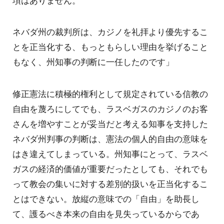
ネバダ州の裁判所は、カジノを礼拝より優先するこ
とを正当化する、もっともらしい理由を挙げること
もなく、州知事の判断に一任したのです」
修正憲法に積極的権利として規定されている信教の
自由を蔑ろにしてでも、ラスベガスのカジノのお客
さんを増やすことが妥当だと考える知事を支持した
ネバダ州判事の判断は、憲法の個人的自由の意味を
はき違えてしまっている。州知事にとって、ラスベ
ガスの経済的価値が重要だったとしても、それでも
って教会の集いに対する差別的扱いを正当化するこ
とはできない。放縦の意味での「自由」を助長し
て、護るべき本来の自由を見失っているからであ