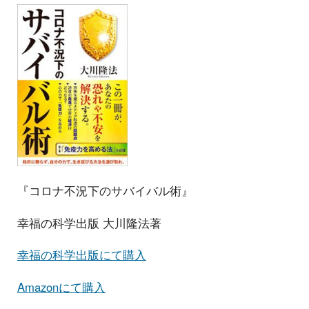
『コロナ不況下のサバイバル術』
幸福の科学出版 大川隆法著
幸福の科学出版にて購入
Amazonにて購入