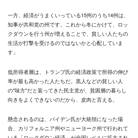
一方、経済がうまくいっている15州のうち14州は、
知事が共和党の州です。これから冬にかけて、ロッ
クダウンを行う州が増えることで、貧しい人たちの
生活が打撃を受けるのではないかと心配していま
す」
低所得者層は、トランプ氏の経済政策で所得の伸び
率が最も高かった人たちだ。黒人などの貧しい人
の"味方"だと装ってきた民主党が、貧困層の暮らし
向きをよくできないのだから、皮肉と言える。
懸念されるのは、バイデン氏が大統領になった場
合、カリフォルニア州やニューヨーク州で行われて
いる「ロックダウン経済」が全国レベルに拡大され