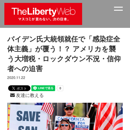
バイデン氏大統領就任で「感染症全
体主義」が覆う！？ アメリカを襲
う大増税・ロックダウン不況・信仰
者への迫害
2020.11.22
友達に教える