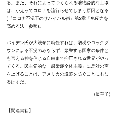
る。また、それによってつくられる唯物論的な土壌
は、かえってコロナを流行らせてしまう原因となる
(『コロナ不況下のサバイバル術』第2章「免疫力を
高める法」参照)。
バイデン氏が大統領に就任すれば、増税やロックダ
ウンによる不況のみならず、繁栄する国家の条件と
も言える神を信じる自由まで抑圧される世界がやっ
てくる。民主党的な「感染症全体主義」に反対の声
を上げることは、アメリカの没落を防ぐことにもな
るはずだ。
(長華子)
【関連書籍】