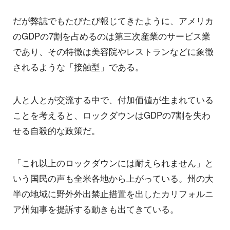
だが弊誌でもたびたび報じてきたように、アメリカ
のGDPの7割を占めるのは第三次産業のサービス業
であり、その特徴は美容院やレストランなどに象徴
されるような「接触型」である。
人と人とが交流する中で、付加価値が生まれている
ことを考えると、ロックダウンはGDPの7割を失わ
せる自殺的な政策だ。
「これ以上のロックダウンには耐えられません」と
いう国民の声も全米各地から上がっている。州の大
半の地域に野外外出禁止措置を出したカリフォルニ
ア州知事を提訴する動きも出てきている。