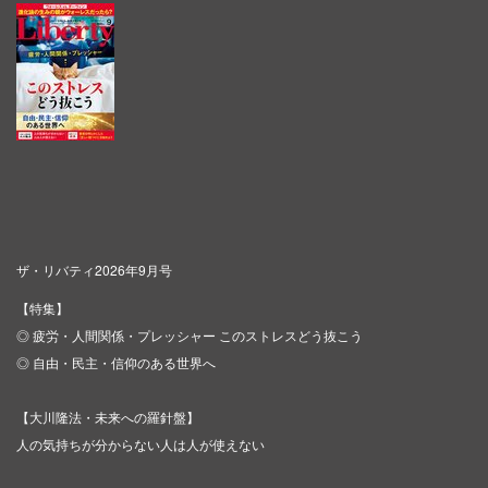
ザ・リバティ2026年9月号
【特集】
◎ 疲労・人間関係・プレッシャー このストレスどう抜こう
◎ 自由・民主・信仰のある世界へ
【大川隆法・未来への羅針盤】
人の気持ちが分からない人は人が使えない