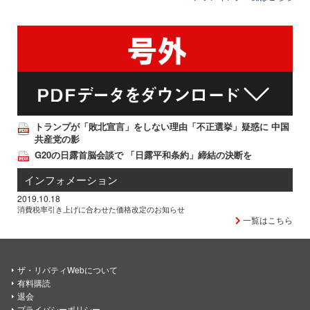
トランプが「敗北宣言」をしない理由「不正選挙」疑惑に 中国
共産党の影
G20の日露首脳会談で 「日露平和条約」締結の決断を
インフォメーション
2019.10.18
消費税率引き上げに合わせた価格改定のお知らせ
一覧はこちら
ザ・リバティWebについて
有料購読
退会
プライバシーポリシー