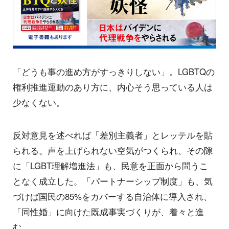
「どうも事の進め方がすっきりしない」。LGBTQの
権利推進運動のあり方に、内心そう思っている人は
少なくない。
反対意見を述べれば「差別主義者」とレッテルを貼
られる。声を上げられない空気がつくられ、その隙
に「LGBT理解増進法」も、民意を正面から問うこ
となく成立した。「パートナーシップ制度」も、気
づけば国民の85%をカバーする自治体に導入され、
「同性婚」に向けた既成事実づくりが、着々と進
む。