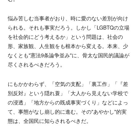
悩み苦しむ当事者がおり、時に愛のない差別が向け
られる。それも事実だろう。しかし「LGBTQの立場
を社会的にどう考えるか」という問題は、社会の
形、家族観、人生観をも根本から変える。本来、少
なくとも"憲法9条論争並み"に、骨太な国民的議論が
尽くされるべきだろう。
にもかかわらず、「空気の支配」「裏工作」「『差
別反対』という隠れ蓑」「大人から見えない学校で
の浸透」「地方からの既成事実づくり」などによっ
て、事態がなし崩し的に進む。その"あやかし"的実
態は、全国民に知らされるべきだ。