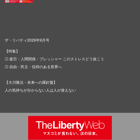
ザ・リバティ2026年9月号
【特集】
◎ 疲労・人間関係・プレッシャー このストレスどう抜こう
◎ 自由・民主・信仰のある世界へ
【大川隆法・未来への羅針盤】
人の気持ちが分からない人は人が使えない