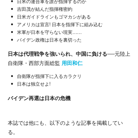
日米の連合軍を誰が指揮するのか
吉田茂が結んだ指揮権密約
日米ガイドラインもゴマカシがある
アメリカは宣言! 日本を指揮下に組み込む
米軍が日本を守らない現実……
バイデン政権は日本を裏切った
日本は代理戦争を強いられ、中国に負ける
──元陸上
自衛隊・西部方面総監
用田和仁
自衛隊が指揮下に入るカラクリ
日本は独立せよ!
バイデン再選は日本の危機
本誌では他にも、以下のような記事を掲載してい
る。