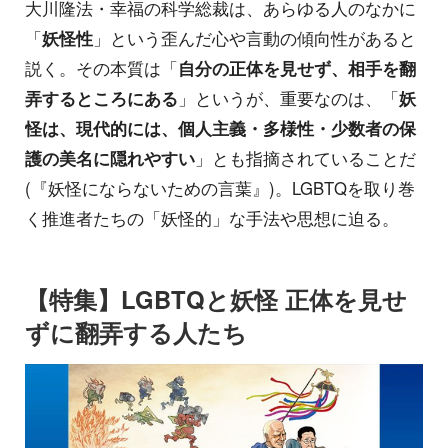
大川隆法・幸福の科学総裁は、あらゆる人のなかに
「
妖怪性
」という歪んだ心や言動の傾向性があると
説く。その本質は「
自分の正体を見せず、相手を翻
弄するところにある
」というが、重要なのは、「
妖
怪は、現代的には、個人主義・多様性・少数者の保
護の美名に隠れやすい
」とも指摘されていることだ
(『妖怪にならないための言葉』)。LGBTQを取り巻
く推進者たちの「妖怪的」な手法や思想に迫る。
【特集】LGBTQと妖怪 正体を見せ
ずに翻弄する人たち