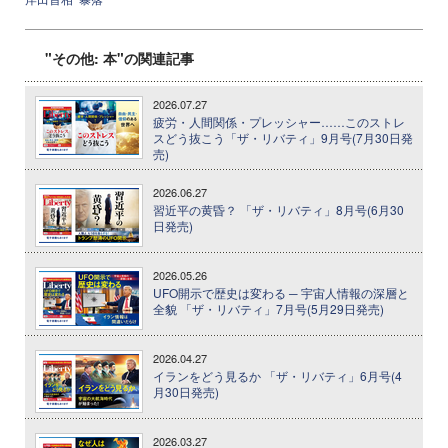
"その他: 本"の関連記事
2026.07.27
疲労・人間関係・プレッシャー……このストレ
スどう抜こう「ザ・リバティ」9月号(7月30日発
売)
2026.06.27
習近平の黄昏？ 「ザ・リバティ」8月号(6月30
日発売)
2026.05.26
UFO開示で歴史は変わる ─ 宇宙人情報の深層と
全貌 「ザ・リバティ」7月号(5月29日発売)
2026.04.27
イランをどう見るか 「ザ・リバティ」6月号(4
月30日発売)
2026.03.27