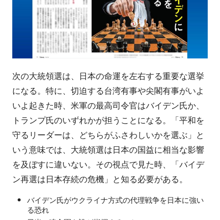
次の大統領選は、日本の命運を左右する重要な選挙
になる。特に、切迫する台湾有事や尖閣有事がいよ
いよ起きた時、米軍の最高司令官はバイデン氏か、
トランプ氏のいずれかが担うことになる。「平和を
守るリーダーは、どちらがふさわしいかを選ぶ」と
いう意味では、大統領選は日本の国益に相当な影響
を及ぼすに違いない。その視点で見た時、「バイデ
ン再選は日本存続の危機」と知る必要がある。
バイデン氏がウクライナ方式の代理戦争を日本に強い
る恐れ