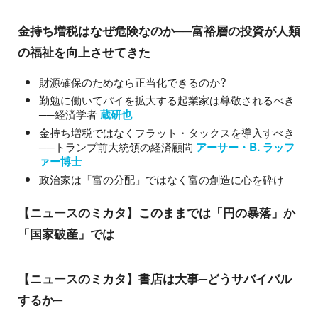
金持ち増税はなぜ危険なのか──富裕層の投資が人類
の福祉を向上させてきた
財源確保のためなら正当化できるのか?
勤勉に働いてパイを拡大する起業家は尊敬されるべき
──経済学者
蔵研也
金持ち増税ではなくフラット・タックスを導入すべき
──トランプ前大統領の経済顧問
アーサー・B. ラッフ
ァー博士
政治家は「富の分配」ではなく富の創造に心を砕け
【ニュースのミカタ】このままでは「円の暴落」か
「国家破産」では
【ニュースのミカタ】書店は大事─どうサバイバル
するか─