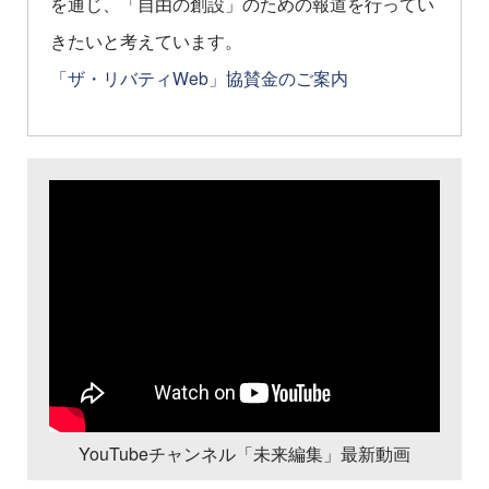
を通じ、「自由の創設」のための報道を行ってい
きたいと考えています。
「ザ・リバティWeb」協賛金のご案内
YouTubeチャンネル「未来編集」最新動画