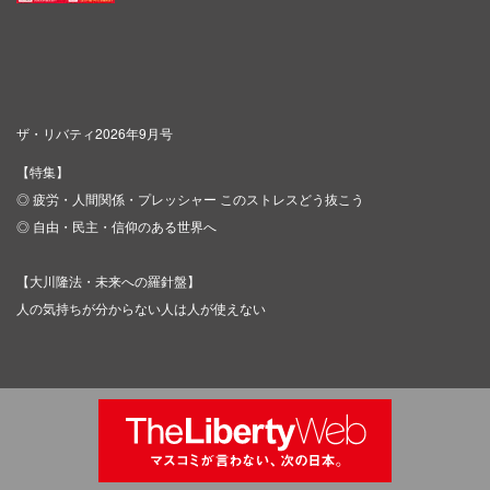
ザ・リバティ2026年9月号
【特集】
◎ 疲労・人間関係・プレッシャー このストレスどう抜こう
◎ 自由・民主・信仰のある世界へ
【大川隆法・未来への羅針盤】
人の気持ちが分からない人は人が使えない