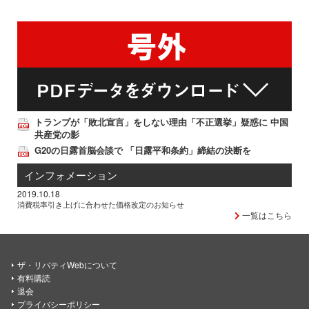
トランプが「敗北宣言」をしない理由「不正選挙」疑惑に 中国
共産党の影
G20の日露首脳会談で 「日露平和条約」締結の決断を
インフォメーション
2019.10.18
消費税率引き上げに合わせた価格改定のお知らせ
一覧はこちら
ザ・リバティWebについて
有料購読
退会
プライバシーポリシー