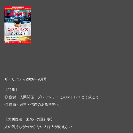
ザ・リバティ2026年9月号
【特集】
◎ 疲労・人間関係・プレッシャー このストレスどう抜こう
◎ 自由・民主・信仰のある世界へ
【大川隆法・未来への羅針盤】
人の気持ちが分からない人は人が使えない