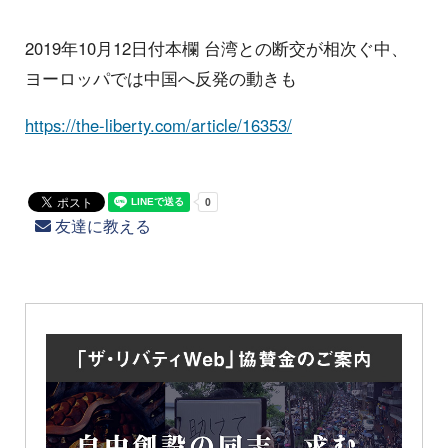
2019年10月12日付本欄 台湾との断交が相次ぐ中、
ヨーロッパでは中国へ反発の動きも
https://the-liberty.com/article/16353/
友達に教える