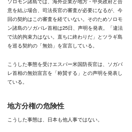
ソロモン諸島では、海外企業が地方・中央政府と合
意を結ぶ場合、司法長官の審査が必要になるが、今
回の契約はこの審査を経ていない。そのためソロモ
ン諸島のソガバレ首相は25日、声明を発表。「違法
で法的拘束力はない。直ちに終わりだ」とツラギ島
を巡る契約の「無効」を宣言している。
こうした事態を受けエスパー米国防長官は、ソガバ
レ首相の無効宣言を「称賛する」との声明を発表し
ている。
地方分権の危険性
こうした事態は、日本も他人事ではない。