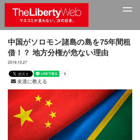
中国がソロモン諸島の島を75年間租
借！？ 地方分権が危ない理由
2019.10.27
友達に教える