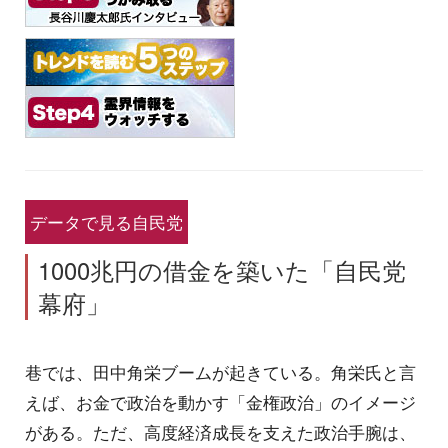
データで見る自民党
1000兆円の借金を築いた「自民党
幕府」
巷では、田中角栄ブームが起きている。角栄氏と言
えば、お金で政治を動かす「金権政治」のイメージ
がある。ただ、高度経済成長を支えた政治手腕は、