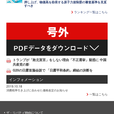
押し上げ、物価高を助長する原子力規制委の審査基準を見直
すべき
ランキング一覧はこちら
トランプが「敗北宣言」をしない理由「不正選挙」疑惑に 中国
共産党の影
G20の日露首脳会談で 「日露平和条約」締結の決断を
インフォメーション
2019.10.18
消費税率引き上げに合わせた価格改定のお知らせ
一覧はこちら
ザ・リバティWebについて