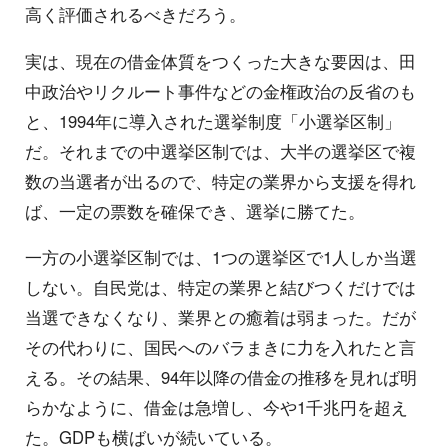
高く評価されるべきだろう。
実は、現在の借金体質をつくった大きな要因は、田
中政治やリクルート事件などの金権政治の反省のも
と、1994年に導入された選挙制度「小選挙区制」
だ。それまでの中選挙区制では、大半の選挙区で複
数の当選者が出るので、特定の業界から支援を得れ
ば、一定の票数を確保でき、選挙に勝てた。
一方の小選挙区制では、1つの選挙区で1人しか当選
しない。自民党は、特定の業界と結びつくだけでは
当選できなくなり、業界との癒着は弱まった。だが
その代わりに、国民へのバラまきに力を入れたと言
える。その結果、94年以降の借金の推移を見れば明
らかなように、借金は急増し、今や1千兆円を超え
た。GDPも横ばいが続いている。