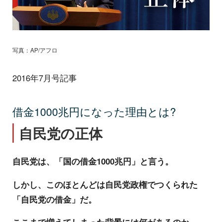
写真：AP/アフロ
2016年7月号記事
借金1000兆円になった理由とは?
自民党の正体
自民党は、「国の借金1000兆円」と言う。
しかし、このほとんどは自民党政権でつくられた
「自民党の借金」だ。