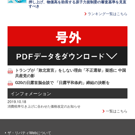
押し上げ、物価高を助長する原子力規制委の審査基準を見直
すべき
ランキング一覧はこちら
トランプが「敗北宣言」をしない理由「不正選挙」疑惑に 中国
共産党の影
G20の日露首脳会談で 「日露平和条約」締結の決断を
インフォメーション
2019.10.18
消費税率引き上げに合わせた価格改定のお知らせ
一覧はこちら
ザ・リバティWebについて