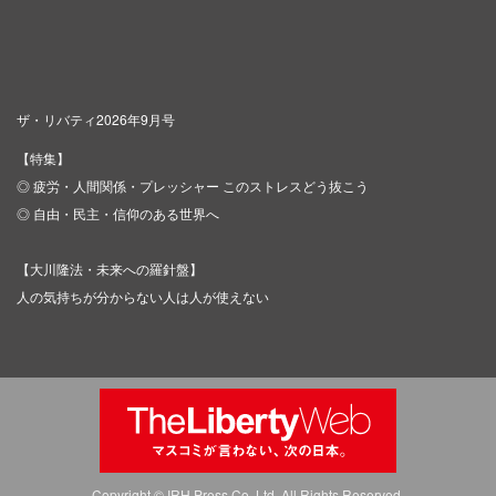
ザ・リバティ2026年9月号
【特集】
◎ 疲労・人間関係・プレッシャー このストレスどう抜こう
◎ 自由・民主・信仰のある世界へ
【大川隆法・未来への羅針盤】
人の気持ちが分からない人は人が使えない
Copyright © IRH Press Co.,Ltd. All Rights Reserved.