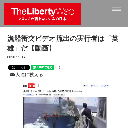
漁船衝突ビデオ流出の実行者は「英
雄」だ【動画】
2010.11.06
友達に教える