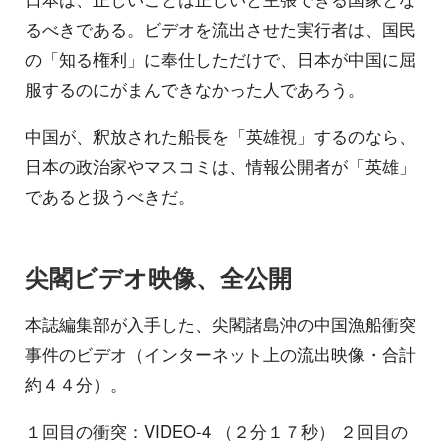
るべきである。ビデオを流出させた実行者は、国民
の「知る権利」に奉仕しただけで、日本が中国に屈
服するのにがまんできなかった人であろう。
中国が、釈放された船長を「英雄視」するのなら、
日本の政治家やマスコミは、情報公開者が「英雄」
であると扱うべきだ。
尖閣ビデオ映像、全公開
本誌編集部が入手した、尖閣諸島沖の中国漁船衝突
事件のビデオ（インターネット上の流出映像・合計
約４４分）。
１回目の衝突：VIDEO-4 （２分１７秒） ２回目の