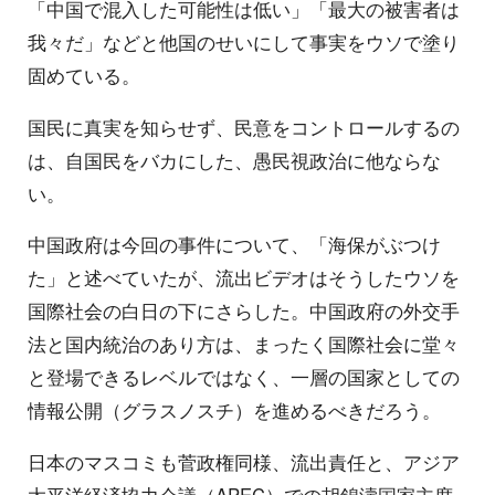
「中国で混入した可能性は低い」「最大の被害者は
我々だ」などと他国のせいにして事実をウソで塗り
固めている。
国民に真実を知らせず、民意をコントロールするの
は、自国民をバカにした、愚民視政治に他ならな
い。
中国政府は今回の事件について、「海保がぶつけ
た」と述べていたが、流出ビデオはそうしたウソを
国際社会の白日の下にさらした。中国政府の外交手
法と国内統治のあり方は、まったく国際社会に堂々
と登場できるレベルではなく、一層の国家としての
情報公開（グラスノスチ）を進めるべきだろう。
日本のマスコミも菅政権同様、流出責任と、アジア