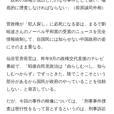
底的に捜査しなければならない」（前原誠司外相）
菅政権が「犯人探し」に必死になる姿は、まるで劉
暁波さんのノーベル平和賞の受賞のニュースを完全
情報統制して、自国民には知らせない中国政府の姿
にそのまま重なる。
仙谷官房長官は、昨年9月の政権交代直後のテレビ
番組で、「戦後自民党政治は『由らしむべし、知ら
しむべからず』でずっときた。陰でこそこそという
部分があるから国民が政府のやっていることを信頼
しない」と発言している。
だが、今回の事件の映像については、「刑事事件捜
査は密行性をもって旨とするというのは、刑事訴訟