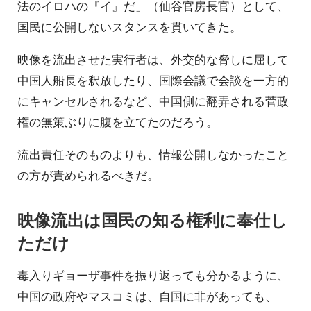
法のイロハの『イ』だ」（仙谷官房長官）として、
国民に公開しないスタンスを貫いてきた。
映像を流出させた実行者は、外交的な脅しに屈して
中国人船長を釈放したり、国際会議で会談を一方的
にキャンセルされるなど、中国側に翻弄される菅政
権の無策ぶりに腹を立てたのだろう。
流出責任そのものよりも、情報公開しなかったこと
の方が責められるべきだ。
映像流出は国民の知る権利に奉仕し
ただけ
毒入りギョーザ事件を振り返っても分かるように、
中国の政府やマスコミは、自国に非があっても、