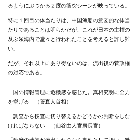
るようにぶつかる２度の衝突シーンが映っている。
特に１回目の体当たりは、中国漁船の意図的な体当
たりであることは明らかだが、これが日本の主権の
及ぶ領海内で堂々と行われたことを考えると許し難
い。
だが、それ以上にあり得ないのは、流出後の菅政権
の対応である。
「国の情報管理に危機感を感じた。真相究明に全力
を挙げる」（菅直人首相）
「調査から捜査に切り替えるかどうかの判断をしな
ければならない」（仙谷由人官房長官）
「政府の情報が流出したのなら事件として扱い、徹