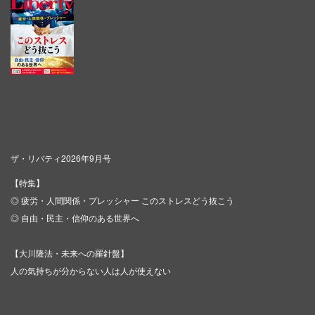
ザ・リバティ2026年9月号
【特集】
◎ 疲労・人間関係・プレッシャー このストレスどう抜こう
◎ 自由・民主・信仰のある世界へ
【大川隆法・未来への羅針盤】
人の気持ちが分からない人は人が使えない