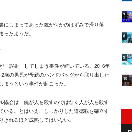
7
裏にしまってあった銃が何かのはずみで滑り落
まったようだ。
8
。
9
が「誤射」してしまう事件が続いている。2016年
、2歳の男児が母親のハンドバッグから取り出した
10
しまうという事件が起こった。
ル協会は「銃が人を殺すのではなく人が人を殺す
ている。とはいえ、しっかりした道徳観を確立す
りきれるほど成熟してはいない。