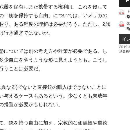
武器を保有しまた携帯する権利は、これを侵して
の「銃を保持する自由」については、アメリカの
挙
G
おり、ある程度の理解は必要だろう。ただし、2歳
は行き過ぎではないか。
イ
2019.1
態については別の考え方や対策が必要である。し
消費税
多少自由を奪うような形に見えようとも、こうし
行うことは必要だ。
とに異なる)でないと直接銃の購入はできないことに
い与えるケースもあるという。少なくとも未成年
の措置が必要かもしれない。
て、銃を持つ自由に加え、宗教的な価値観や道徳