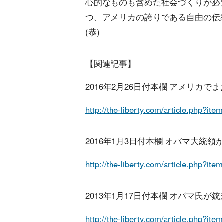
心的なものも含めた社会づくりが必
つ、アメリカの誇りである自由の伝
(恭)
【関連記事】
2016年2月26日付本欄 アメリカ
http://the-liberty.com/article.php?it
2016年1月3日付本欄 オバマ大統
http://the-liberty.com/article.php?it
2013年1月17日付本欄 オバマ氏
http://the-liberty.com/article.php?it