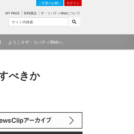
ご支援のお願い
ログイン
MY PAGE
有料購読
ザ・リバティWebについて
問
ようこそザ・リバティWebへ
ですべきか