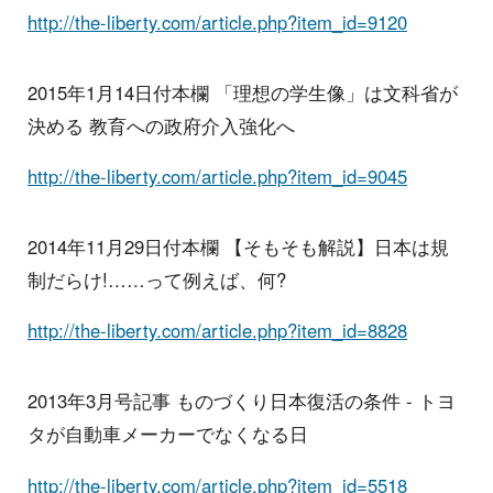
http://the-liberty.com/article.php?item_id=9120
2015年1月14日付本欄 「理想の学生像」は文科省が
決める 教育への政府介入強化へ
http://the-liberty.com/article.php?item_id=9045
2014年11月29日付本欄 【そもそも解説】日本は規
制だらけ!……って例えば、何?
http://the-liberty.com/article.php?item_id=8828
2013年3月号記事 ものづくり日本復活の条件 - トヨ
タが自動車メーカーでなくなる日
http://the-liberty.com/article.php?item_id=5518