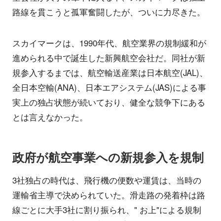
路線を貫こうと孤軍奮闘したが、ついに力尽きた。
スカイマークは、1990年代、航空業界の規制緩和が
進められる中で誕生した新興航空会社だ。同社が新
規参入するまでは、航空輸送産業は日本航空(JAL)、
全日本空輸(ANA)、日本エアシステム(JAS)による事
実上の独占状態が続いており、健全な競争下にある
とは言えなかった。
政府が航空事業への新規参入を規制
3社独占の時代は、飛行機の便数や運賃は、当時の
運輸省主導で決められていた。滑走路の発着枠は路
線ごとに大手3社に割り振られ、" お上"による規制