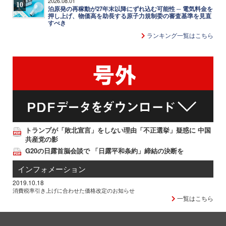
2026.08.01
10
泊原発の再稼動が27年末以降にずれ込む可能性 ─ 電気料金を
押し上げ、物価高を助長する原子力規制委の審査基準を見直
すべき
ランキング一覧はこちら
トランプが「敗北宣言」をしない理由「不正選挙」疑惑に 中国
共産党の影
G20の日露首脳会談で 「日露平和条約」締結の決断を
インフォメーション
2019.10.18
消費税率引き上げに合わせた価格改定のお知らせ
一覧はこちら