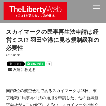
スカイマークの民事再生法申請は経
営ミス!? 羽田空港に見る規制緩和の
必要性
2015.01.30
友達に教える
国内3位の航空会社であるスカイマークは28日、東
京地裁に民事再生法の適用を申請した。他の新興航
空会社が大手の傘下に入る中、スカイマークは独立