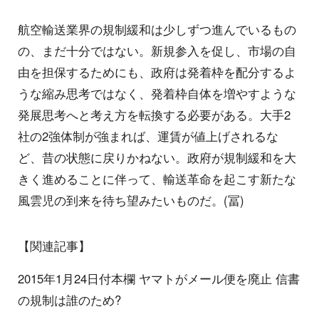
航空輸送業界の規制緩和は少しずつ進んでいるもの
の、まだ十分ではない。新規参入を促し、市場の自
由を担保するためにも、政府は発着枠を配分するよ
うな縮み思考ではなく、発着枠自体を増やすような
発展思考へと考え方を転換する必要がある。大手2
社の2強体制が強まれば、運賃が値上げされるな
ど、昔の状態に戻りかねない。政府が規制緩和を大
きく進めることに伴って、輸送革命を起こす新たな
風雲児の到来を待ち望みたいものだ。(冨)
【関連記事】
2015年1月24日付本欄 ヤマトがメール便を廃止 信書
の規制は誰のため?