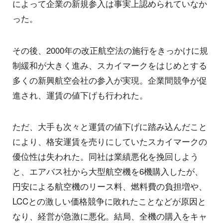
によって企業の新規参入は事実上認められていなか
った。
その後、2000年の改正航空法の施行をきっかけに規
制緩和が大きく進み、スカイマークをはじめとする
多くの新興航空会社の参入が実現。企業間競争が促
進され、運賃の値下げも行われた。
ただ、大手も次々と運賃の値下げに踏み込んだこと
により、格安運賃を売りにしていたスカイマークの
優位性は失われた。同社は業績悪化を挽回しよう
と、エアバス社から大型航空機を6機購入したが、
円安による航空機のリース料、燃料費の負担増や、
LCCとの激しい価格競争に敗れたことなどが原因と
なり、経営が急激に悪化。結局、全機の購入をキャ