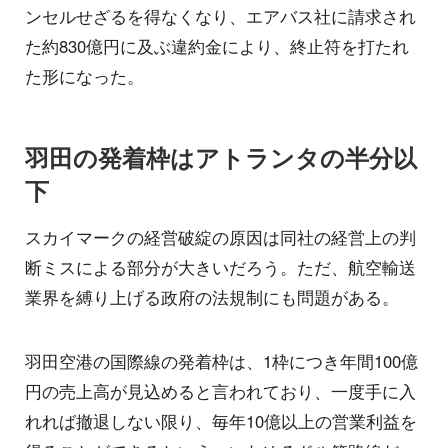
ンセルせざるを得なくなり、エアバス社に請求され
た約830億円に及ぶ違約金により、終止符を打たれ
た形になった。
羽田の発着枠はアトランタの半分以
下
スカイマークの経営破綻の原因は同社の経営上の判
断ミスによる部分が大きいだろう。ただ、航空輸送
業界を縛り上げる政府の法規制にも問題がある。
羽田空港の国際線の発着枠は、1枠につき年間100億
円の売上高が見込めると言われており、一度手に入
れれば撤退しない限り、毎年10億以上の営業利益を