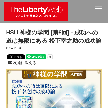
HSU 神様の学問 [第6回] - 成功への
道は無限にある 松下幸之助の成功論
2024.11.28
友達に教える