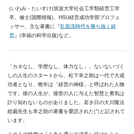
(いわみ・たいすけ)筑波大学社会工学類経営工学
卒。修士(国際情報)。HSU経営成功学部プロフェ
ッサー。主な著書に『
乱気流時代を勝ち抜く経
営
』(幸福の科学出版)など。
「カネなし、学歴なし、体力なし」。ないないづく
しの人生のスタートから、松下幸之助は一代で大成
功者となり、晩年は「経営の神様」と呼ばれた人物
です。彼の人生が、後世の人に与えた智慧と勇気は
計り知れないものがありました。若き日の大川隆法
総裁先生も幸之助の著書を愛読された(*)と記されて
います。