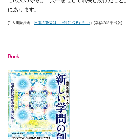
この人の特徴は「人生を通じて成長し続けたこと」
にあります。
(*)大川隆法著『
日本の繁栄は、絶対に揺るがない
』(幸福の科学出版)
Book