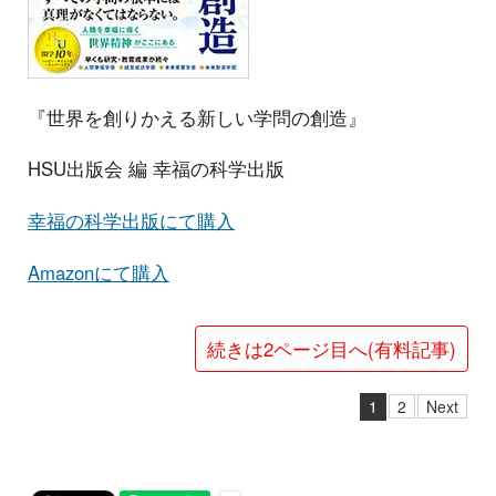
『世界を創りかえる新しい学問の創造』
HSU出版会 編 幸福の科学出版
幸福の科学出版にて購入
Amazonにて購入
続きは2ページ目へ(有料記事)
1
2
Next