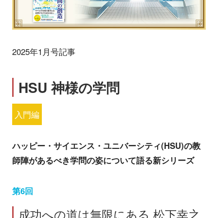
2025年1月号記事
HSU 神様の学問
入門編
ハッピー・サイエンス・ユニバーシティ(HSU)の教
師陣があるべき学問の姿について語る新シリーズ
第6回
成功への道は無限にある 松下幸之