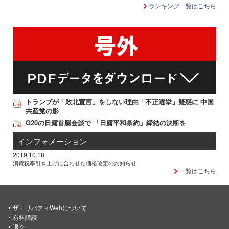
ランキング一覧はこちら
トランプが「敗北宣言」をしない理由「不正選挙」疑惑に 中国
共産党の影
G20の日露首脳会談で 「日露平和条約」締結の決断を
インフォメーション
2019.10.18
消費税率引き上げに合わせた価格改定のお知らせ
一覧はこちら
ザ・リバティWebについて
有料購読
退会