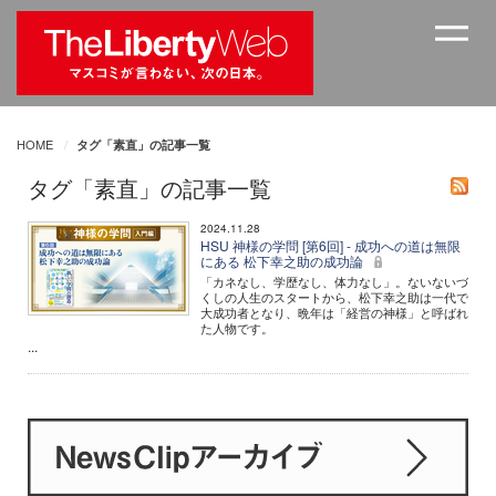
HOME
タグ「素直」の記事一覧
タグ「素直」の記事一覧
2024.11.28
HSU 神様の学問 [第6回] - 成功への道は無限
にある 松下幸之助の成功論
「カネなし、学歴なし、体力なし」。ないないづ
くしの人生のスタートから、松下幸之助は一代で
大成功者となり、晩年は「経営の神様」と呼ばれ
た人物です。
...