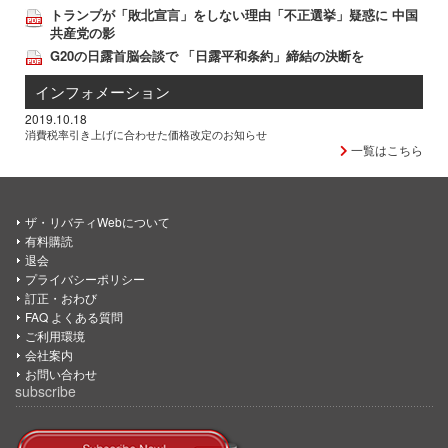
トランプが「敗北宣言」をしない理由「不正選挙」疑惑に 中国
共産党の影
G20の日露首脳会談で 「日露平和条約」締結の決断を
インフォメーション
2019.10.18
消費税率引き上げに合わせた価格改定のお知らせ
一覧はこちら
ザ・リバティWebについて
有料購読
退会
プライバシーポリシー
訂正・おわび
FAQ よくある質問
ご利用環境
会社案内
お問い合わせ
subscribe