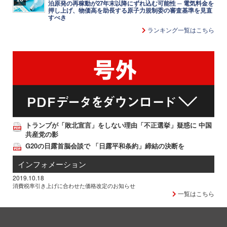
泊原発の再稼動が27年末以降にずれ込む可能性 ─ 電気料金を
押し上げ、物価高を助長する原子力規制委の審査基準を見直
すべき
ランキング一覧はこちら
トランプが「敗北宣言」をしない理由「不正選挙」疑惑に 中国
共産党の影
G20の日露首脳会談で 「日露平和条約」締結の決断を
インフォメーション
2019.10.18
消費税率引き上げに合わせた価格改定のお知らせ
一覧はこちら