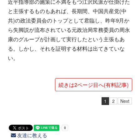
近平指導部の施策に不満をもつ江沢民派が仕掛けた
と主張するものもあれば、長期間、中国共産党(中
共)の政法委員会のトップとして君臨し、昨年9月か
ら失脚説が流布されている元政治局常務委員の周永
康のグループが計画して実行したという主張もあ
る。しかし、それを証明する材料は出てきていな
い。
続きは2ページ目へ(有料記事)
1
2
Next
友達に教える