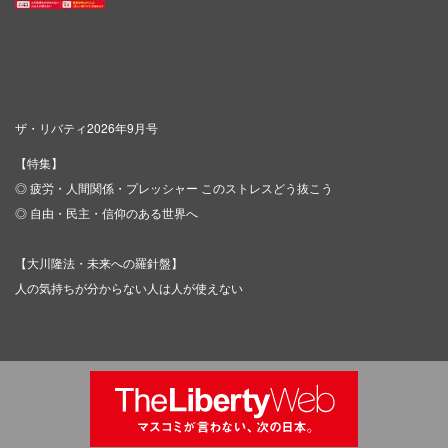
ザ・リバティ2026年9月号
【特集】
◎ 疲労・人間関係・プレッシャー このストレスどう抜こう
◎ 自由・民主・信仰のある世界へ
【大川隆法・未来への羅針盤】
人の気持ちが分からない人は人が使えない