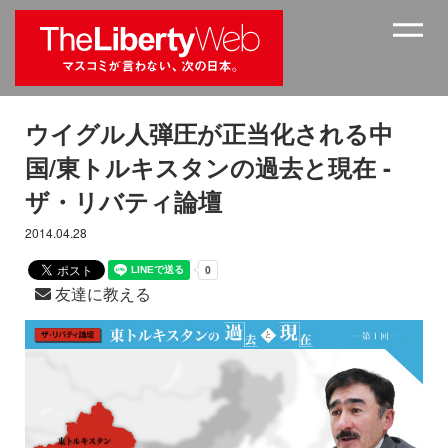
ウイグル人弾圧が正当化される中
国/東トルキスタンの過去と現在 -
ザ・リバティ論壇
2014.04.28
友達に教える