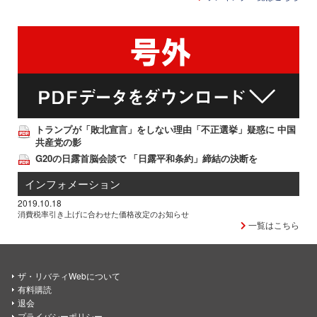
トランプが「敗北宣言」をしない理由「不正選挙」疑惑に 中国
共産党の影
G20の日露首脳会談で 「日露平和条約」締結の決断を
インフォメーション
2019.10.18
消費税率引き上げに合わせた価格改定のお知らせ
一覧はこちら
ザ・リバティWebについて
有料購読
退会
プライバシーポリシー