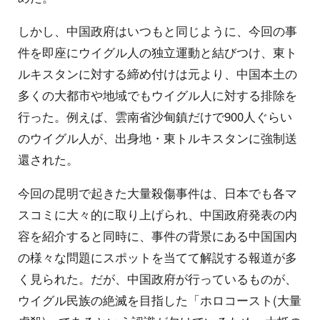
しかし、中国政府はいつもと同じように、今回の事
件を即座にウイグル人の独立運動と結びつけ、東ト
ルキスタンに対する締め付けは元より、中国本土の
多くの大都市や地域でもウイグル人に対する排除を
行った。例えば、雲南省沙甸鎮だけで900人ぐらい
のウイグル人が、出身地・東トルキスタンに強制送
還された。
今回の昆明で起きた大量殺傷事件は、日本でも各マ
スコミに大々的に取り上げられ、中国政府発表の内
容を紹介すると同時に、事件の背景にある中国国内
の様々な問題にスポットを当てて解説する報道が多
く見られた。だが、中国政府が行っているものが、
ウイグル民族の絶滅を目指した「ホロコースト(大量