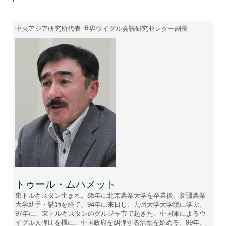
中央アジア研究所代表 世界ウイグル会議研究センター副長
トゥール・ムハメット
東トルキスタン生まれ。85年に北京農業大学を卒業後、新疆農業
大学助手・講師を経て、94年に来日し、九州大学大学院に学ぶ。
97年に、東トルキスタンのグルジャ市で起きた、中国軍によるウ
イグル人弾圧を機に、中国政府を糾弾する活動を始める。99年、