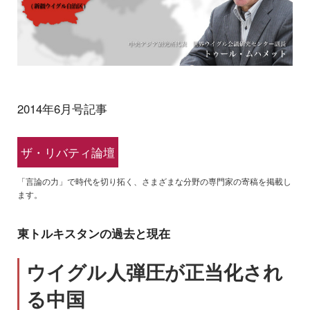
2014年6月号記事
ザ・リバティ論壇
「言論の力」で時代を切り拓く、さまざまな分野の専門家の寄稿を掲載し
ます。
東トルキスタンの過去と現在
ウイグル人弾圧が正当化され
る中国