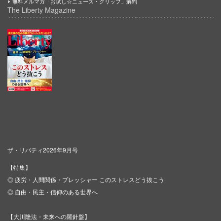
無料メルマガ「お試し☆ニュース・クリップ」解約
The Liberty Magazine
ザ・リバティ2026年9月号
【特集】
◎ 疲労・人間関係・プレッシャー このストレスどう抜こう
◎ 自由・民主・信仰のある世界へ
【大川隆法・未来への羅針盤】