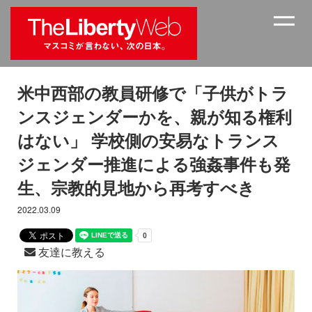
米中西部の教員研修で「子供がトラ
ンスジェンダーかを、親が知る権利
はない」 学校側の安易なトランス
ジェンダー推進による強姦事件も発
生、宗教的見地から再考すべき
2022.03.09
友達に教える