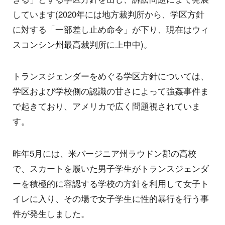
しています(2020年には地方裁判所から、学区方針
に対する「一部差し止め命令」が下り、現在はウィ
スコンシン州最高裁判所に上申中)。
トランスジェンダーをめぐる学区方針については、
学区および学校側の認識の甘さによって強姦事件ま
で起きており、アメリカで広く問題視されていま
す。
昨年5月には、米バージニア州ラウドン郡の高校
で、スカートを履いた男子学生がトランスジェンダ
ーを積極的に容認する学校の方針を利用して女子ト
イレに入り、その場で女子学生に性的暴行を行う事
件が発生しました。