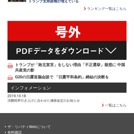
トランプ支持政権が増えている
ランキング一覧はこちら
トランプが「敗北宣言」をしない理由「不正選挙」疑惑に 中国
共産党の影
G20の日露首脳会談で 「日露平和条約」締結の決断を
インフォメーション
2019.10.18
消費税率引き上げに合わせた価格改定のお知らせ
一覧はこちら
ザ・リバティWebについて
有料購読