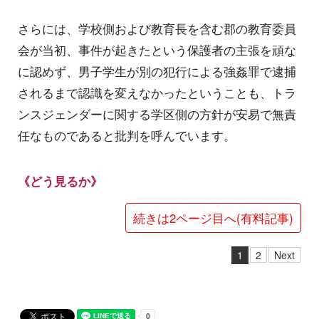
さらには、学校側および教育長を含む郡の教育委員
会が当初、事件が起きたという保護者の主張を頑な
に認めず、男子学生が別の犯行による強姦罪で逮捕
されるまで認識を変えなかったということも、トラ
ンスジェンダーに関する学区側の方針が安易で無責
任なものであると批判を呼んでいます。
《どう見るか》
続きは2ページ目へ(有料記事)
1
2
Next