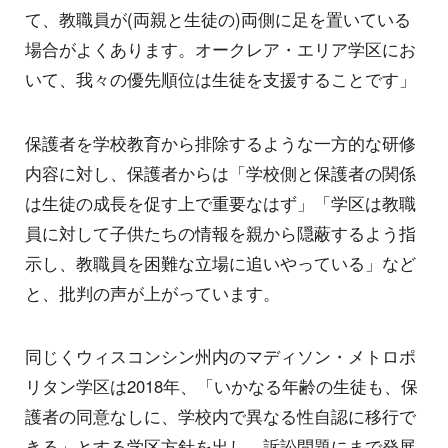
て、教職員が(両親と生徒の)両側に足を置いている
場合がよくあります。オークレア・エリア学区にお
いて、我々の優先順位は生徒を支援することです」
保護者を学校教育から排除するような一方的な研修
内容に対し、保護者からは「学校側と保護者の関係
は生徒の成長を促す上で重要なはず」「学区は教職
員に対して子供たちの情報を親から隠蔽するよう指
示し、教職員を困難な立場に追いやっている」など
と、批判の声が上がっています。
同じくウィスコンシン州内のマディソン・メトロポ
リタン学区は2018年、「いかなる年齢の生徒も、保
護者の同意なしに、学校内で異なる性自認に移行で
きる」とする学区方針を出し、訴訟問題にまで発展