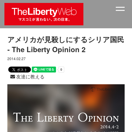
アメリカが見殺しにするシリア国民
- The Liberty Opinion 2
2014.02.27
友達に教える