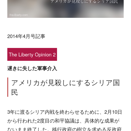
2014年4月号記事
The Liberty Opinion 2
遅きに失した軍事介入
アメリカが見殺しにするシリア国
民
3年に渡るシリア内戦を終わらせるために、2月10日
から行われた2度目の和平協議は、具体的な成果が
ないまま終了した。移行政府の樹立を求める反政府