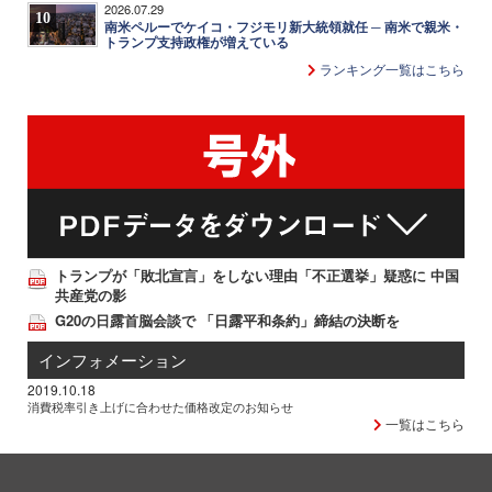
2026.07.29
10
南米ペルーでケイコ・フジモリ新大統領就任 ─ 南米で親米・
トランプ支持政権が増えている
ランキング一覧はこちら
トランプが「敗北宣言」をしない理由「不正選挙」疑惑に 中国
共産党の影
G20の日露首脳会談で 「日露平和条約」締結の決断を
インフォメーション
2019.10.18
消費税率引き上げに合わせた価格改定のお知らせ
一覧はこちら