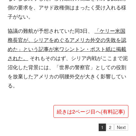
側の要求を、アサド政権側はまったく受け入れる様
子がない。
協議の難航が予想されていた同3日、
「ケリー米国
務長官が、シリアをめぐるアメリカ外交の失敗を認
めた」という記事が米ワシントン・ポスト紙に掲載
された。
それもそのはず、シリア内戦がここまで泥
沼化した背景には、「世界の警察官」としての役割
を放棄したアメリカの弱腰外交が大きく影響してい
る。
続きは2ページ目へ(有料記事)
1
2
Next