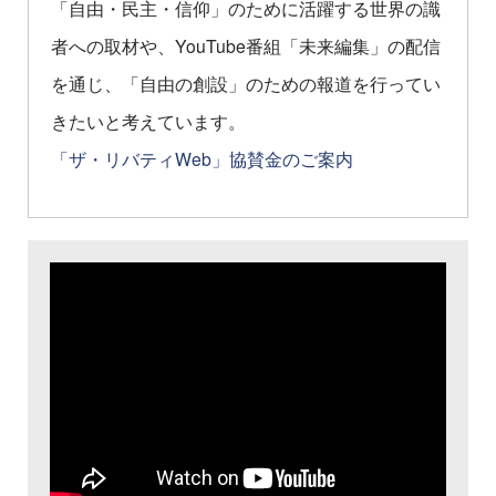
「自由・民主・信仰」のために活躍する世界の識
者への取材や、YouTube番組「未来編集」の配信
を通じ、「自由の創設」のための報道を行ってい
きたいと考えています。
「ザ・リバティWeb」協賛金のご案内