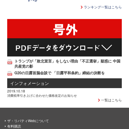
ランキング一覧はこちら
トランプが「敗北宣言」をしない理由「不正選挙」疑惑に 中国
共産党の影
G20の日露首脳会談で 「日露平和条約」締結の決断を
インフォメーション
2019.10.18
消費税率引き上げに合わせた価格改定のお知らせ
一覧はこちら
ザ・リバティWebについて
有料購読