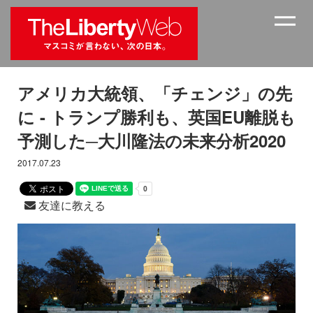
アメリカ大統領、「チェンジ」の先
に - トランプ勝利も、英国EU離脱も
予測した─大川隆法の未来分析2020
2017.07.23
友達に教える