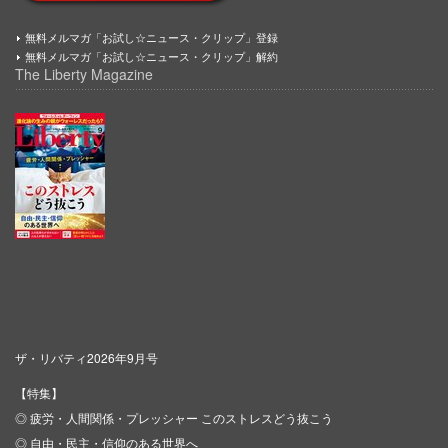
無料メルマガ「お試し☆ニュース・クリップ」登録
無料メルマガ「お試し☆ニュース・クリップ」解約
The Liberty Magazine
ザ・リバティ2026年9月号
【特集】
◎ 疲労・人間関係・プレッシャー このストレスどう抜こう
◎ 自由・民主・信仰のある世界へ