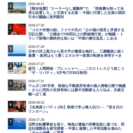
2026.08.01
1
【熊本地震】"クーラーなし避難所"で、「防衛費を削って冷
房を設置しろ」と主張する左派 ─ 中国に忖度した左派の我田
引水の議論に批判殺到
2026.07.30
2
「コロナ対策の顔」ファウチ氏の「公の場の発言と矛盾する
日記公開」「公聴会で100回以上の黙秘権行使」が物議 ─ ト
ランプ政権の最終的な狙いは「中国の責任追及」にある
2026.07.29
3
日本の洋上風力から英大手が撤退を検討し、三菱離脱に続く
激震 ─ 政府はもう潔くエネルギー政策の転換を表明すべき
2026.07.27
4
疲労・人間関係・プレッシャー……このストレスどう抜こう
「ザ・リバティ」9月号(7月30日発売)
2026.07.31
5
マムダニNY市長、裕福な不動産所有者の個人情報公開で物議
─ さらに同氏の支持母体には親中活動家も入り込み、共産主
義へばく進
2026.08.02
6
【名画座リバティ (29)】映画で学ぶ偉人伝(1)──『若き日の
リンカーン』
2026.07.28
7
辺野古転覆事故を巡り、海保が遺族の刑事告訴に基づき、同
志社国際高を家宅捜索 ─ 中国と連携した平和活動を進めた
「オール沖縄」に逆風