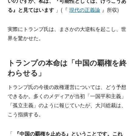
いのですが、私は、『可能性としては、けっこうあ
る』と見てはいます
」(『
現代の正義論
』所収)
実際にトランプ氏は、まさかの大逆転を起こし、世
界を驚かせた。
トランプの本命は「中国の覇権を終
わらせる」
トランプ氏の今後の政権運営については、どう予想
できるか。多くのメディアが当初「一国平和主義」
「孤立主義」のように報じていたが、大川総裁は、
こう指摘する。
「
『中国の覇権を止める』ということです。これ