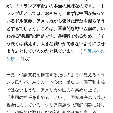
が、『トランプ革命』の本当の意味なのです」「ト
ランプ氏としては、おそらく、まずは中国が持って
いるドル債券、アメリカから儲けた部分を減らそう
とするでしょう。これは、軍事的な戦い以前の、い
わゆる"兵糧"の問題です。兵糧戦であるため、『そ
う長くは戦えず、大きな戦いができないようにさせ
よう』としているのだと見ています
」(『
繁栄への
決断
』所収)
一見、保護貿易を推進するだけのように見えるトラ
ンプ氏だが、あくまで本心は、単なる一国平和主義
ではないようだ。アメリカの国力を高めた上で、
「中国の拡張を止める」という、国際秩序の形成が
視野に入っている。シリア問題や北朝鮮問題に対し
て、積極的に取り組む姿勢はその証左と言える。