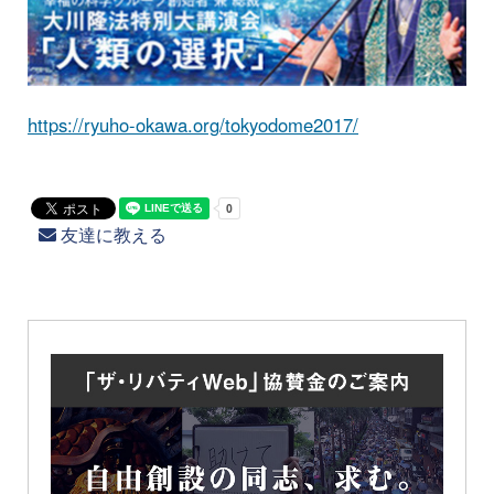
https://ryuho-okawa.org/tokyodome2017/
友達に教える