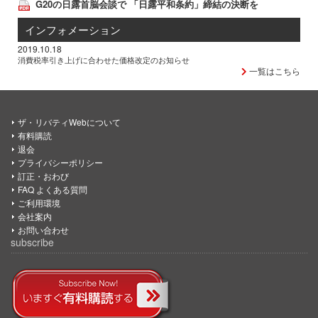
G20の日露首脳会談で 「日露平和条約」締結の決断を
インフォメーション
2019.10.18
消費税率引き上げに合わせた価格改定のお知らせ
一覧はこちら
ザ・リバティWebについて
有料購読
退会
プライバシーポリシー
訂正・おわび
FAQ よくある質問
ご利用環境
会社案内
お問い合わせ
subscribe