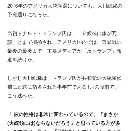
2016年のアメリカ大統領選についても、大川総裁の
予測通りになった。
当初ドナルド・トランプ氏は、「立候補自体が冗
談」とまで揶揄され、アメリカ国内では、選挙戦の
最後の最後まで、主要メディアが「反トランプ」報
道を続けた。
しかし大川総裁は、トランプ氏が共和党の大統領候
補に正式に指名される半年前である1月の段階で、
こう述べた。
「
彼の性格は非常に変わっているので、『まさか
(大統領には)ならないだろう』と思っている方が多