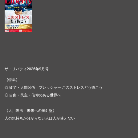
ザ・リバティ2026年9月号
【特集】
◎ 疲労・人間関係・プレッシャー このストレスどう抜こう
◎ 自由・民主・信仰のある世界へ
【大川隆法・未来への羅針盤】
人の気持ちが分からない人は人が使えない