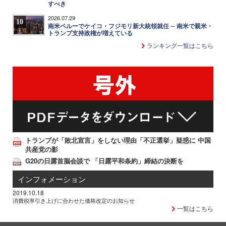
すべき
2026.07.29
10
南米ペルーでケイコ・フジモリ新大統領就任 ─ 南米で親米・
トランプ支持政権が増えている
ランキング一覧はこちら
トランプが「敗北宣言」をしない理由「不正選挙」疑惑に 中国
共産党の影
G20の日露首脳会談で 「日露平和条約」締結の決断を
インフォメーション
2019.10.18
消費税率引き上げに合わせた価格改定のお知らせ
一覧はこちら