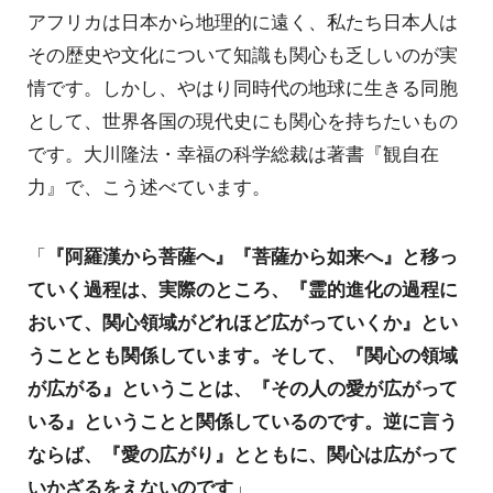
アフリカは日本から地理的に遠く、私たち日本人は
その歴史や文化について知識も関心も乏しいのが実
情です。しかし、やはり同時代の地球に生きる同胞
として、世界各国の現代史にも関心を持ちたいもの
です。大川隆法・幸福の科学総裁は著書『観自在
力』で、こう述べています。
「
『阿羅漢から菩薩へ』『菩薩から如来へ』と移っ
ていく過程は、実際のところ、『霊的進化の過程に
おいて、関心領域がどれほど広がっていくか』とい
うこととも関係しています。そして、『関心の領域
が広がる』ということは、『その人の愛が広がって
いる』ということと関係しているのです。逆に言う
ならば、『愛の広がり』とともに、関心は広がって
いかざるをえないのです
」