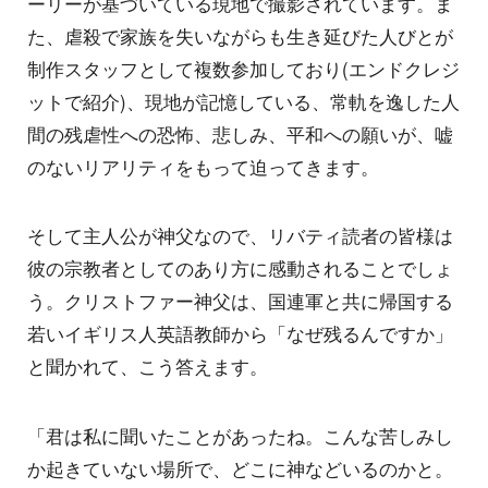
ーリーが基づいている現地で撮影されています。ま
た、虐殺で家族を失いながらも生き延びた人びとが
制作スタッフとして複数参加しており(エンドクレジ
ットで紹介)、現地が記憶している、常軌を逸した人
間の残虐性への恐怖、悲しみ、平和への願いが、嘘
のないリアリティをもって迫ってきます。
そして主人公が神父なので、リバティ読者の皆様は
彼の宗教者としてのあり方に感動されることでしょ
う。クリストファー神父は、国連軍と共に帰国する
若いイギリス人英語教師から「なぜ残るんですか」
と聞かれて、こう答えます。
「君は私に聞いたことがあったね。こんな苦しみし
か起きていない場所で、どこに神などいるのかと。