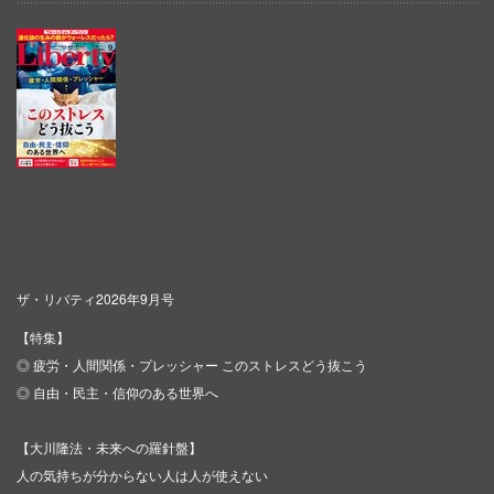
ザ・リバティ2026年9月号
【特集】
◎ 疲労・人間関係・プレッシャー このストレスどう抜こう
◎ 自由・民主・信仰のある世界へ
【大川隆法・未来への羅針盤】
人の気持ちが分からない人は人が使えない