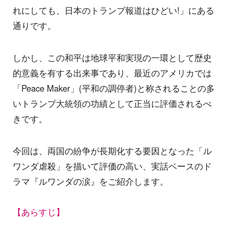
れにしても、日本のトランプ報道はひどい!」にある
通りです。
しかし、この和平は地球平和実現の一環として歴史
的意義を有する出来事であり、最近のアメリカでは
「Peace Maker」(平和の調停者)と称されることの多
いトランプ大統領の功績として正当に評価されるべ
きです。
今回は、両国の紛争が長期化する要因となった「ル
ワンダ虐殺」を描いて評価の高い、実話ベースのド
ラマ『ルワンダの涙』をご紹介します。
【あらすじ】