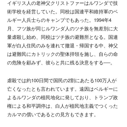
イギリス人の老神父クリストファーはルワンダで技
術学校を経営していた。同校は国連平和維持軍のベ
ルギー人兵士らのキャンプでもあった。1994年4
月、フツ族が同じルワンダ人のツチ族を無差別に大
量虐殺し始め、同校はツチ族の避難所となる。国連
軍が白人住民のみを連れて撤退・帰国する中、神父
は避難民にカトリックの聖体拝領を施し、自らの命
の危険を顧みず、彼らと共に残る決意をする──。
虐殺では約100日間で国民の2割にあたる100万人が
亡くなったとも言われています。遠因はベルギーに
よるルワンダの植民地化に発しており、トランプ政
権による和平調停は、白人が植民地主義でつくった
カルマの償いであるとの見方もできます。