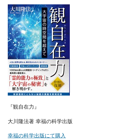
『観自在力』
大川隆法著 幸福の科学出版
幸福の科学出版にて購入