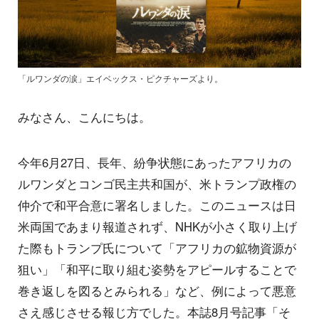
「ルワンダの涙」エイベックス・ピクチャーズより。
みなさん、こんにちは。
今年6月27日、長年、紛争状態にあったアフリカの
ルワンダとコンゴ民主共和国が、米トランプ政権の
仲介で和平合意に署名しました。このニュースは日
米両国であまり報道されず、NHKが小さく取り上げ
た際もトランプ氏について「アフリカの鉱物資源が
狙い」「和平に取り組む姿勢をアピールすることで
巻き返しを図るとみられる」など、例によって悪意
さえ感じさせる報じ方でした。本誌8月号記事「そ