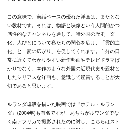
この意味で、実話ベースの優れた洋画は、またとな
い教材です。それは、物語と映像という人間的かつ
感性的なチャンネルを通して、諸外国の歴史、文
化、人びとについて私たちの関心を広げ、「霊的進
化」と「愛の広がり」を促してくれます。自分の日
常に近くてわかりやすい新作邦画やテレビドラマば
かりでなく、本作のような外国の近現代史を題材と
したシリアスな洋画も、意識して鑑賞することが大
切であると思います。
ルワンダ虐殺を描いた映画では『ホテル・ルワン
ダ』(2004年)も有名ですが、あちらがルワンダでな
く南アフリカで撮影されたのに対し、こちらはスト