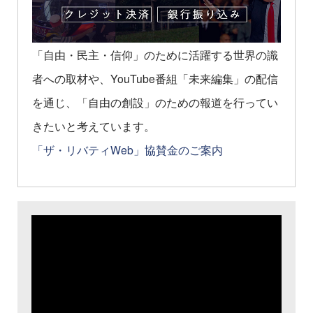
「自由・民主・信仰」のために活躍する世界の識
者への取材や、YouTube番組「未来編集」の配信
を通じ、「自由の創設」のための報道を行ってい
きたいと考えています。
「ザ・リバティWeb」協賛金のご案内