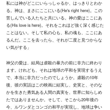
私には神がどこにいらっしゃるか、はっきりとわか
る。神は、まさにここにいる(He's right here)。この
苦しんでいる人たちと共にいる。神の愛はここにあ
る(His love is here)。それをこれほど強く深く感じた
ことはない。そして私の心も、私の魂も、ここにあ
るんだ。ここを去ったら、それが二度と見つからな
い気がする」
神父の愛は、結局は虐殺の暴力の前に非力に終わり
ます。けれども、それは地球の平和を実現するうえ
で、本当に非力だったのでしょうか。虐殺の10年
後、彼の実話はこの映画に結実し、史実と、そのな
かを生きた勇気ある人間の真実を、世界に知らしめ
たではありませんか。そして、そこから20年後の
今、ルワンダとコンゴの和平が実現し、地球は争い