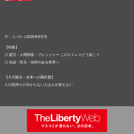
ザ・リバティ2026年9月号
【特集】
◎ 疲労・人間関係・プレッシャー このストレスどう抜こう
◎ 自由・民主・信仰のある世界へ
【大川隆法・未来への羅針盤】
人の気持ちが分からない人は人が使えない