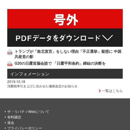
トランプが「敗北宣言」をしない理由「不正選挙」疑惑に 中国
共産党の影
G20の日露首脳会談で 「日露平和条約」締結の決断を
インフォメーション
2019.10.18
消費税率引き上げに合わせた価格改定のお知らせ
一覧はこちら
ザ・リバティWebについて
有料購読
退会
プライバシーポリシー