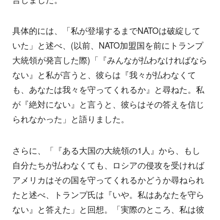
具体的には、「私が登場するまでNATOは破綻して
いた」と述べ、(以前、NATO加盟国を前にトランプ
大統領が発言した際)「『みんなが払わなければなら
ない』と私が言うと、彼らは『我々が払わなくて
も、あなたは我々を守ってくれるか』と尋ねた。私
が『絶対にない』と言うと、彼らはその答えを信じ
られなかった」と語りました。
さらに、「『ある大国の大統領の1人』から、もし
自分たちが払わなくても、ロシアの侵攻を受ければ
アメリカはその国を守ってくれるかどうか尋ねられ
たと述べ、トランプ氏は『いや。私はあなたを守ら
ない』と答えた」と回想。「実際のところ、私は彼