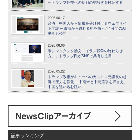
─ トランプ外交への批判の空騒ぎを検証する
2026.06.17
台湾、中国人から情報を受け付けるウェブサイ
ト開設 ─ 粛清から逃れる術を扱った1分間のAI
動画も公開
2026.06.06
米シンクタンク論文「イラン戦争の終わらせ
方」、トランプ氏がSNSで共有し注目
2026.05.22
トランプ政権がキューバのカストロ元議長の起
訴で圧力を強化 ─ 中南米と中間選挙を押さえ、
中国を追い込む狙い
記事ランキング