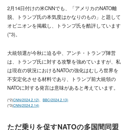
2月14日付けの米CNNでも、「アメリカのNATO離
脱、トランプ氏の本気度はかなりのもの」と題して
オピニオンを掲載し、トランプ氏を酷評しています
(*3)。
大統領選が今秋に迫る中、アンチ・トランプ陣営
は、トランプ氏に対する攻撃を強めていますが、私
は現在の状況におけるNATOの強化はむしろ世界を
不安定化させる材料であり、トランプ前大統領の
NATOに対する発言は意味があると考えています。
(*2)
CNN(2024.2.12)
、
BBC(2024.2.13)
(*3)
CNN(2024.2.14)
ただ乗りを促すNATOの多国間同盟