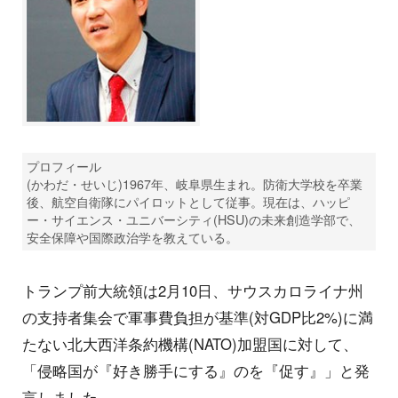
プロフィール
(かわだ・せいじ)1967年、岐阜県生まれ。防衛大学校を卒業
後、航空自衛隊にパイロットとして従事。現在は、ハッピ
ー・サイエンス・ユニバーシティ(HSU)の未来創造学部で、
安全保障や国際政治学を教えている。
トランプ前大統領は2月10日、サウスカロライナ州
の支持者集会で軍事費負担が基準(対GDP比2%)に満
たない北大西洋条約機構(NATO)加盟国に対して、
「侵略国が『好き勝手にする』のを『促す』」と発
言しました。