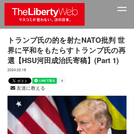
トランプ氏の的を射たNATO批判 世
界に平和をもたらすトランプ氏の再
選【HSU河田成治氏寄稿】(Part 1)
2024.02.18
友達に教える