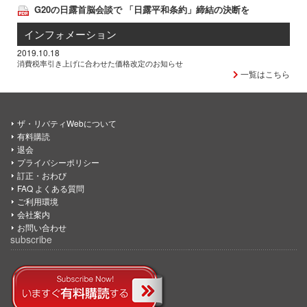
G20の日露首脳会談で 「日露平和条約」締結の決断を
インフォメーション
2019.10.18
消費税率引き上げに合わせた価格改定のお知らせ
一覧はこちら
ザ・リバティWebについて
有料購読
退会
プライバシーポリシー
訂正・おわび
FAQ よくある質問
ご利用環境
会社案内
お問い合わせ
subscribe