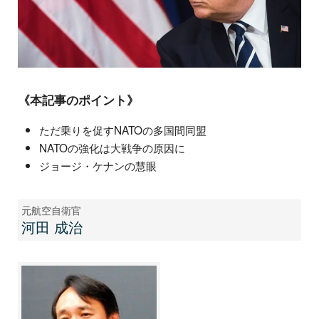
《本記事のポイント》
ただ乗りを促すNATOの多国間同盟
NATOの強化は大戦争の原因に
ジョージ・ケナンの慧眼
元航空自衛官
河田 成治