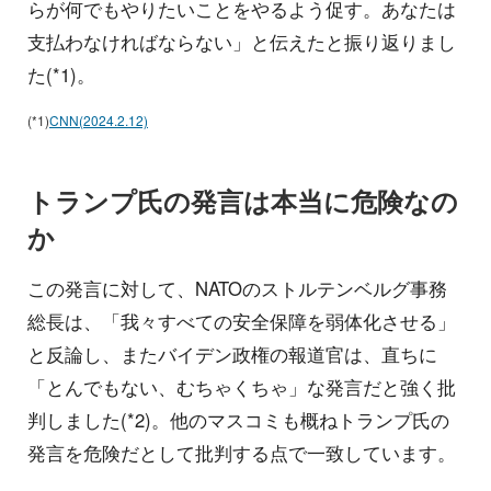
らが何でもやりたいことをやるよう促す。あなたは
支払わなければならない」と伝えたと振り返りまし
た(*1)。
(*1)
CNN(2024.2.12)
トランプ氏の発言は本当に危険なの
か
この発言に対して、NATOのストルテンベルグ事務
総長は、「我々すべての安全保障を弱体化させる」
と反論し、またバイデン政権の報道官は、直ちに
「とんでもない、むちゃくちゃ」な発言だと強く批
判しました(*2)。他のマスコミも概ねトランプ氏の
発言を危険だとして批判する点で一致しています。