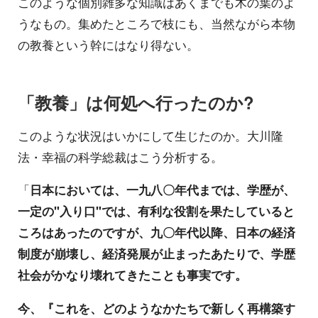
このような個別雑多な知識はあくまでも木の葉のよ
うなもの。集めたところで枝にも、当然ながら本物
の教養という幹にはなり得ない。
「教養」は何処へ行ったのか?
このような状況はいかにして生じたのか。大川隆
法・幸福の科学総裁はこう分析する。
「
日本においては、一九八〇年代までは、学歴が、
一定の"入り口"では、有利な役割を果たしていると
ころはあったのですが、九〇年代以降、日本の経済
制度が崩壊し、経済発展が止まったあたりで、学歴
社会がかなり壊れてきたことも事実です。
今、『これを、どのようなかたちで新しく再構築す