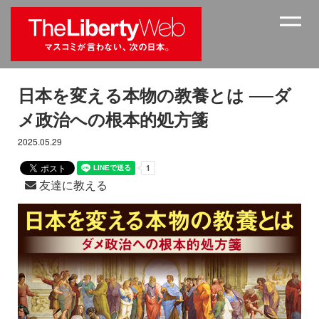
日本を変える本物の教養とは ──ダ
メ政治への根本的処方箋
2025.05.29
友達に教える