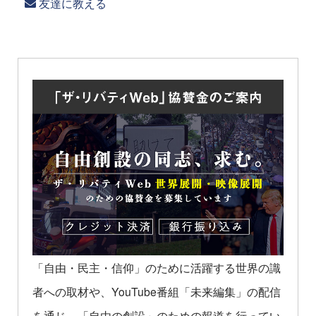
友達に教える
「自由・民主・信仰」のために活躍する世界の識
者への取材や、YouTube番組「未来編集」の配信
を通じ、「自由の創設」のための報道を行ってい