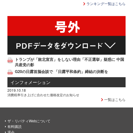
ランキング一覧はこちら
トランプが「敗北宣言」をしない理由「不正選挙」疑惑に 中国
共産党の影
G20の日露首脳会談で 「日露平和条約」締結の決断を
インフォメーション
2019.10.18
消費税率引き上げに合わせた価格改定のお知らせ
一覧はこちら
ザ・リバティWebについて
有料購読
退会