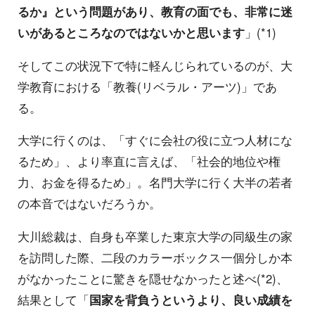
るか』という問題があり、教育の面でも、非常に迷
いがあるところなのではないかと思います
」(*1)
そしてこの状況下で特に軽んじられているのが、大
学教育における「教養(リベラル・アーツ)」であ
る。
大学に行くのは、「すぐに会社の役に立つ人材にな
るため」、より率直に言えば、「社会的地位や権
力、お金を得るため」。名門大学に行く大半の若者
の本音ではないだろうか。
大川総裁は、自身も卒業した東京大学の同級生の家
を訪問した際、二段のカラーボックス一個分しか本
がなかったことに驚きを隠せなかったと述べ(*2)、
結果として「
国家を背負うというより、良い成績を