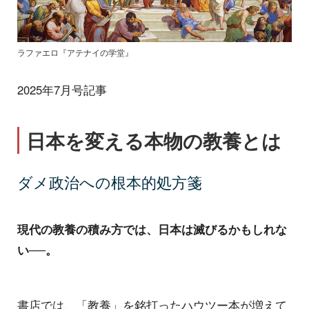
ラファエロ『アテナイの学堂』
2025年7月号記事
日本を変える本物の教養とは
ダメ政治への根本的処方箋
現代の教養の積み方では、日本は滅びるかもしれな
い──。
書店では、「教養」を銘打ったハウツー本が増えて