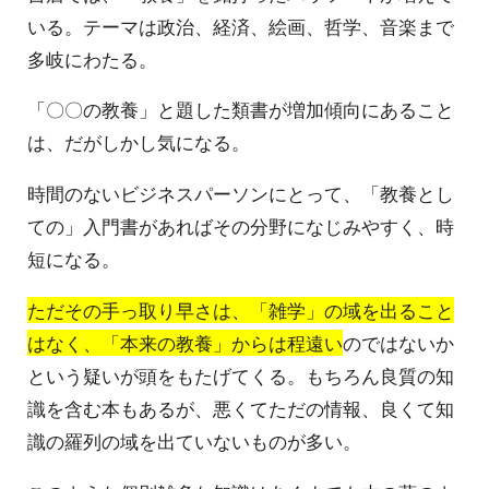
いる。テーマは政治、経済、絵画、哲学、音楽まで
多岐にわたる。
「〇〇の教養」と題した類書が増加傾向にあること
は、だがしかし気になる。
時間のないビジネスパーソンにとって、「教養とし
ての」入門書があればその分野になじみやすく、時
短になる。
ただその手っ取り早さは、「雑学」の域を出ること
はなく、「本来の教養」からは程遠い
のではないか
という疑いが頭をもたげてくる。もちろん良質の知
識を含む本もあるが、悪くてただの情報、良くて知
識の羅列の域を出ていないものが多い。