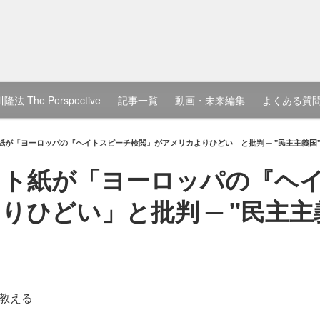
隆法 The Perspective
記事一覧
動画・未来編集
よくある質
紙が「ヨーロッパの『ヘイトスピーチ検閲』がアメリカよりひどい」と批判 ─ "民主主義国
スト紙が「ヨーロッパの『ヘ
りひどい」と批判 ─ "民主主
教える