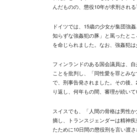
んだものの、懲役10年が求刑され
ドイツでは、15歳の少女が集団強
知らずな強姦犯の豚」と罵ったとこ
を命じられました。なお、強姦犯は
フィンランドのある国会議員は、自
ことを批判し、「同性愛を罪とみな
で、刑事告発されました。その後、
り返し、何年もの間、審理が続いて
スイスでも、「人間の骨格は男性か
摘し、トランスジェンダーは精神疾
たために10日間の懲役刑を言い渡