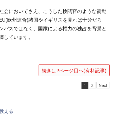
社会においてさえ、こうした検閲官のような衝動
U(欧州連合)諸国やイギリスを見れば十分だろ
ンパスではなく、国家による権力の独占を背景と
摘しています。
続きは2ページ目へ(有料記事)
1
2
Next
教える