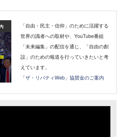
「自由・民主・信仰」のために活躍する
世界の識者への取材や、YouTube番組
「未来編集」の配信を通じ、「自由の創
設」のための報道を行っていきたいと考
えています。
「ザ・リバティWeb」協賛金のご案内