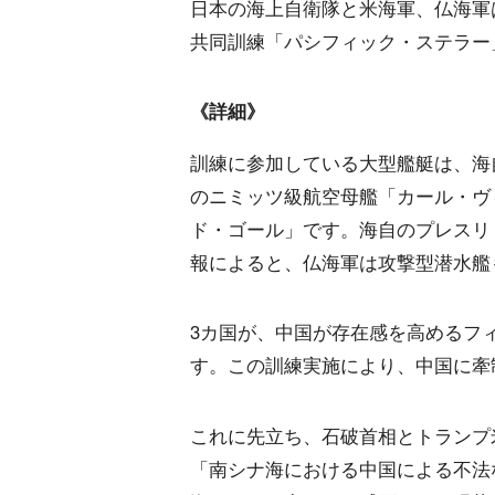
日本の海上自衛隊と米海軍、仏海軍は
共同訓練「パシフィック・ステラー
《詳細》
訓練に参加している大型艦艇は、海
のニミッツ級航空母艦「カール・ヴ
ド・ゴール」です。海自のプレスリ
報によると、仏海軍は攻撃型潜水艦
3カ国が、中国が存在感を高めるフ
す。この訓練実施により、中国に牽
これに先立ち、石破首相とトランプ
「南シナ海における中国による不法