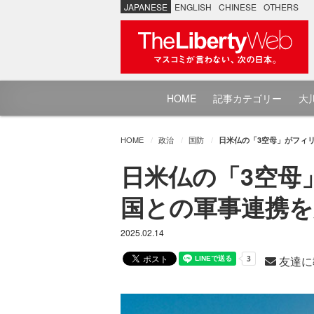
JAPANESE
ENGLISH
CHINESE
OTHERS
HOME
記事カテゴリー
大川
HOME
政治
国防
日米仏の「3空母」がフィ
日米仏の「3空母
国との軍事連携を
2025.02.14
友達に