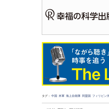
タグ：
中国
米軍
海上自衛隊
同盟国
フィリピン