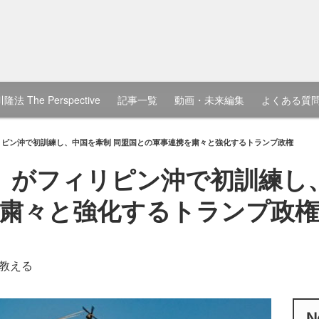
隆法 The Perspective
記事一覧
動画・未来編集
よくある質
リピン沖で初訓練し、中国を牽制 同盟国との軍事連携を粛々と強化するトランプ政権
」がフィリピン沖で初訓練し
粛々と強化するトランプ政権
教える