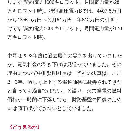
ります(契約電力1000キロワット、月間電力量が28
万キロワット時)。特別高圧電力Bでは、4407.5万円
から4356.5万円へと月51万円、年612万円の引き下
げです(契約電力5000キロワット、月間電力量が170
万キロワット時)。
中電は2023年度に過去最高の黒字を出していました
が、電気料金の引き下げは見送っていました。その
理由について中川賢剛社長は「当社の決算は、ここ
2、3年、激しく上下する燃料価格に翻弄されてきた
と言っても過言ではない」と語り、火力発電の燃料
価格が一時的に下落しても、財務基盤の回復のため
には値下げができないとしていました。
《どう見るか》