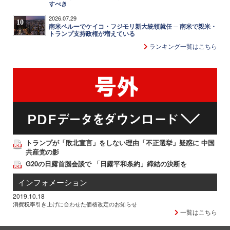
すべき
2026.07.29
10
南米ペルーでケイコ・フジモリ新大統領就任 ─ 南米で親米・
トランプ支持政権が増えている
ランキング一覧はこちら
トランプが「敗北宣言」をしない理由「不正選挙」疑惑に 中国
共産党の影
G20の日露首脳会談で 「日露平和条約」締結の決断を
インフォメーション
2019.10.18
消費税率引き上げに合わせた価格改定のお知らせ
一覧はこちら