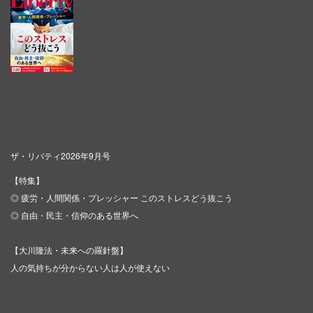
ザ・リバティ2026年9月号
【特集】
◎ 疲労・人間関係・プレッシャー このストレスどう抜こう
◎ 自由・民主・信仰のある世界へ
【大川隆法・未来への羅針盤】
人の気持ちが分からない人は人が使えない