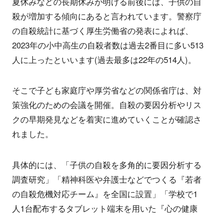
夏休みなどの長期休みが明ける前後には、子供の自
殺が増加する傾向にあると言われています。警察庁
の自殺統計に基づく厚生労働省の発表によれば、
2023年の小中高生の自殺者数は過去2番目に多い513
人に上ったといいます(過去最多は22年の514人)。
そこで子ども家庭庁や厚労省などの関係省庁は、対
策強化のための会議を開催。自殺の要因分析やリス
クの早期発見などを着実に進めていくことが確認さ
れました。
具体的には、「子供の自殺を多角的に要因分析する
調査研究」「精神科医や弁護士などでつくる『若者
の自殺危機対応チーム』を全国に設置」「学校で1
人1台配布するタブレット端末を用いた『心の健康