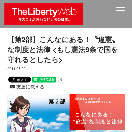
【第2部】こんなにある！〝違憲〟
な制度と法律 <もし憲法9条で国を
守れるとしたら>
2011.05.29
友達に教える