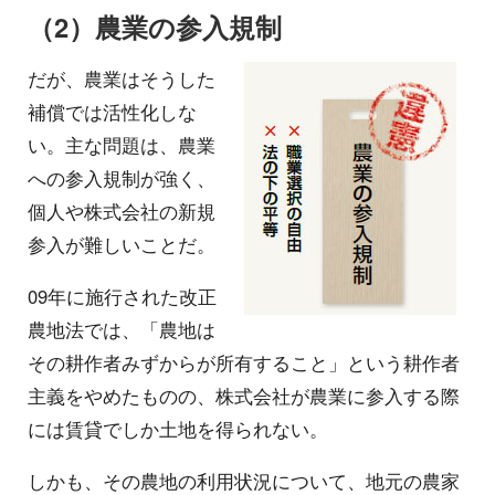
（2）農業の参入規制
だが、農業はそうした
補償では活性化しな
い。主な問題は、農業
への参入規制が強く、
個人や株式会社の新規
参入が難しいことだ。
09年に施行された改正
農地法では、「農地は
その耕作者みずからが所有すること」という耕作者
主義をやめたものの、株式会社が農業に参入する際
には賃貸でしか土地を得られない。
しかも、その農地の利用状況について、地元の農家