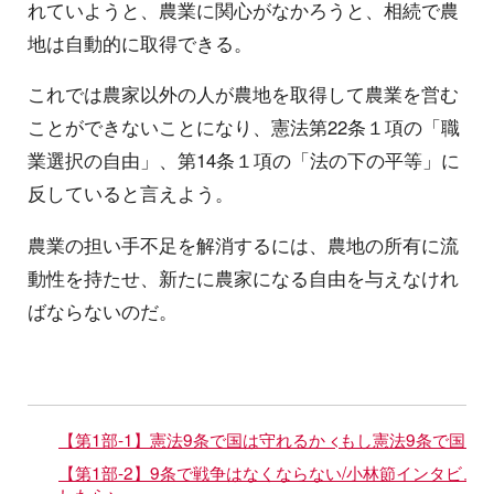
れていようと、農業に関心がなかろうと、相続で農
地は自動的に取得できる。
これでは農家以外の人が農地を取得して農業を営む
ことができないことになり、憲法第22条１項の「職
業選択の自由」、第14条１項の「法の下の平等」に
反していると言えよう。
農業の担い手不足を解消するには、農地の所有に流
動性を持たせ、新たに農家になる自由を与えなけれ
ばならないのだ。
【第1部-1】憲法9条で国は守れるか <もし憲法9条で国を
【第1部-2】9条で戦争はなくならない/小林節インタビュー