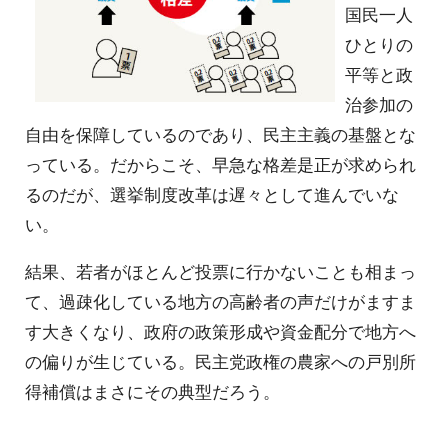
国民一人
ひとりの
平等と政
治参加の
自由を保障しているのであり、民主主義の基盤とな
っている。だからこそ、早急な格差是正が求められ
るのだが、選挙制度改革は遅々として進んでいな
い。
結果、若者がほとんど投票に行かないことも相まっ
て、過疎化している地方の高齢者の声だけがますま
す大きくなり、政府の政策形成や資金配分で地方へ
の偏りが生じている。民主党政権の農家への戸別所
得補償はまさにその典型だろう。