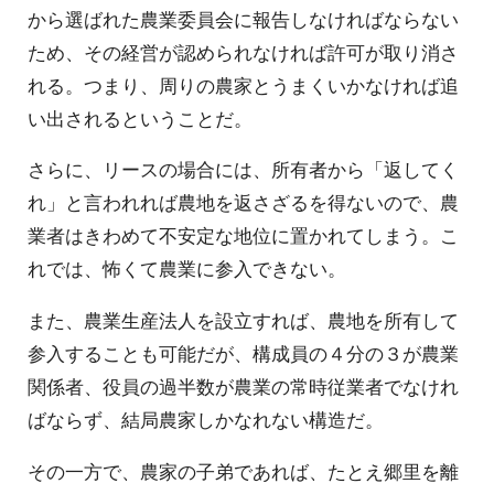
から選ばれた農業委員会に報告しなければならない
ため、その経営が認められなければ許可が取り消さ
れる。つまり、周りの農家とうまくいかなければ追
い出されるということだ。
さらに、リースの場合には、所有者から「返してく
れ」と言われれば農地を返さざるを得ないので、農
業者はきわめて不安定な地位に置かれてしまう。こ
れでは、怖くて農業に参入できない。
また、農業生産法人を設立すれば、農地を所有して
参入することも可能だが、構成員の４分の３が農業
関係者、役員の過半数が農業の常時従業者でなけれ
ばならず、結局農家しかなれない構造だ。
その一方で、農家の子弟であれば、たとえ郷里を離