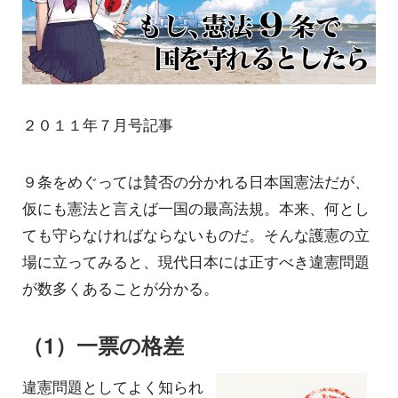
２０１１年７月号記事
９条をめぐっては賛否の分かれる日本国憲法だが、
仮にも憲法と言えば一国の最高法規。本来、何とし
ても守らなければならないものだ。そんな護憲の立
場に立ってみると、現代日本には正すべき違憲問題
が数多くあることが分かる。
（1）一票の格差
違憲問題としてよく知られ