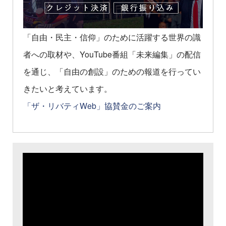
「自由・民主・信仰」のために活躍する世界の識
者への取材や、YouTube番組「未来編集」の配信
を通じ、「自由の創設」のための報道を行ってい
きたいと考えています。
「ザ・リバティWeb」協賛金のご案内