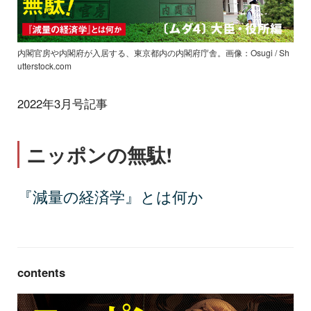
内閣官房や内閣府が入居する、東京都内の内閣府庁舎。画像：Osugi / Sh
utterstock.com
2022年3月号記事
ニッポンの無駄!
『減量の経済学』とは何か
contents