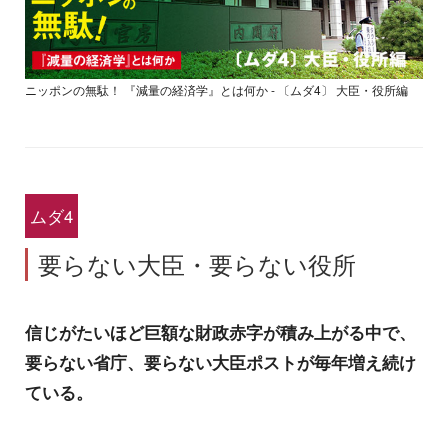
ニッポンの無駄！ 『減量の経済学』とは何か - 〔ムダ4〕 大臣・役所編
ムダ4
要らない大臣・要らない役所
信じがたいほど巨額な財政赤字が積み上がる中で、
要らない省庁、要らない大臣ポストが毎年増え続け
ている。