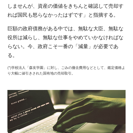
しませんが、資産の価値をきちんと確認して売却す
れば国民も怒らなかったはずです」と指摘する。
巨額の政府債務がある中では、無駄な大臣、無駄な
役所は減らし、無駄な仕事をやめていかなければな
らない。今、政府こそ一番の「減量」が必要であ
る。
(*)学校法人「森友学園」に対し、ごみの撤去費用などとして、鑑定価格よ
り大幅に値引きされた国有地の売却取引。