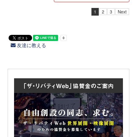
1
2
3
Next
友達に教える