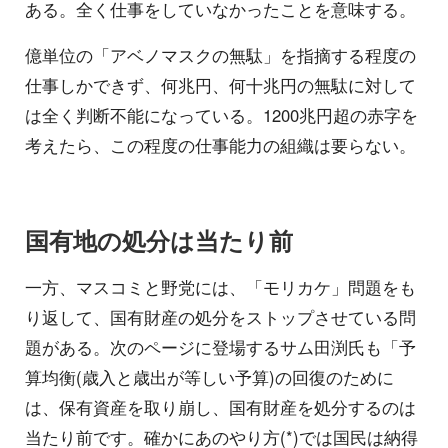
ある。全く仕事をしていなかったことを意味する。
億単位の「アベノマスクの無駄」を指摘する程度の
仕事しかできず、何兆円、何十兆円の無駄に対して
は全く判断不能になっている。1200兆円超の赤字を
考えたら、この程度の仕事能力の組織は要らない。
国有地の処分は当たり前
一方、マスコミと野党には、「モリカケ」問題をも
り返して、国有財産の処分をストップさせている問
題がある。次のページに登場するサム田渕氏も「予
算均衡(歳入と歳出が等しい予算)の回復のために
は、保有資産を取り崩し、国有財産を処分するのは
当たり前です。確かにあのやり方(*)では国民は納得