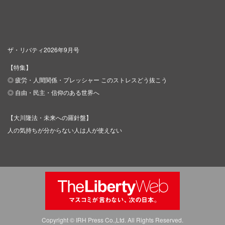
ザ・リバティ2026年9月号
【特集】
◎ 疲労・人間関係・プレッシャー このストレスどう抜こう
◎ 自由・民主・信仰のある世界へ
【大川隆法・未来への羅針盤】
人の気持ちが分からない人は人が使えない
Copyright © IRH Press Co.,Ltd. All Rights Reserved.