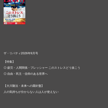
ザ・リバティ2026年9月号
【特集】
◎ 疲労・人間関係・プレッシャー このストレスどう抜こう
◎ 自由・民主・信仰のある世界へ
【大川隆法・未来への羅針盤】
人の気持ちが分からない人は人が使えない