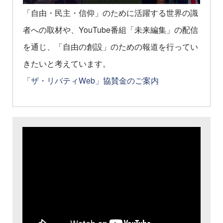
「自由・民主・信仰」のために活躍する世界の識
者への取材や、YouTube番組「未来編集」の配信
を通じ、「自由の創設」のための報道を行ってい
きたいと考えています。
「ザ・リバティWeb」協賛金のご案内