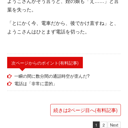
ようこさんがそう言うと、姪の娘も「え……」と言
葉を失った。
「とにかく今、電車だから、後でかけ直すね」と、
ようこさんはひとまず電話を切った。
次ページからのポイント(有料記事)
一瞬の間に数分間の通話時空が歪んだ?
電話は「非常に霊的」
続きは2ページ目へ(有料記事)
1
2
Next