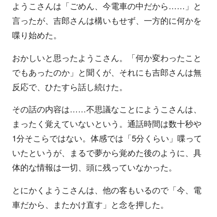
ようこさんは「ごめん、今電車の中だから……」と
言ったが、吉郎さんは構いもせず、一方的に何かを
喋り始めた。
おかしいと思ったようこさん。「何か変わったこと
でもあったのか」と聞くが、それにも吉郎さんは無
反応で、ひたすら話し続けた。
その話の内容は……不思議なことにようこさんは、
まったく覚えていないという。通話時間は数十秒や
1分そこらではない。体感では「5分くらい」喋って
いたというが、まるで夢から覚めた後のように、具
体的な情報は一切、頭に残っていなかった。
とにかくようこさんは、他の客もいるので「今、電
車だから、またかけ直す」と念を押した。