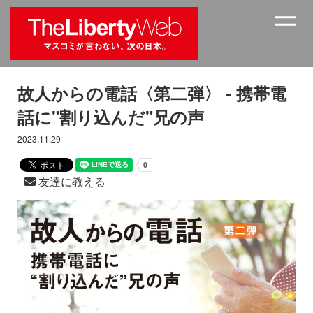
故人からの電話〈第二弾〉 - 携帯電
話に"割り込んだ"兄の声
2023.11.29
友達に教える