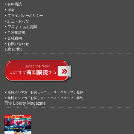
有料購読
退会
プライバシーポリシー
訂正・おわび
FAQ よくある質問
ご利用環境
会社案内
お問い合わせ
subscribe
無料メルマガ「お試し☆ニュース・クリップ」登録
無料メルマガ「お試し☆ニュース・クリップ」解約
The Liberty Magazine