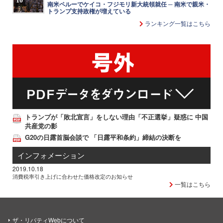
10
南米ペルーでケイコ・フジモリ新大統領就任 ─ 南米で親米・
トランプ支持政権が増えている
ランキング一覧はこちら
トランプが「敗北宣言」をしない理由「不正選挙」疑惑に 中国
共産党の影
G20の日露首脳会談で 「日露平和条約」締結の決断を
インフォメーション
2019.10.18
消費税率引き上げに合わせた価格改定のお知らせ
一覧はこちら
ザ・リバティWebについて