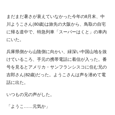
まだまだ暑さが衰えていなかった今年の8月末、中
川ようこさん(80歳)は旅先の大阪から、鳥取の自宅
に帰る道中で、特急列車「スーパーはくと」の車内
にいた。
兵庫県側から山陰側に向かい、緑深い中国山地を抜
けているころ、手元の携帯電話に着信が入った。番
号を見るとアメリカ・サンフランシスコに住む兄の
吉郎さん(82歳)だった。ようこさんは声を潜めて電
話に出た。
いつもの兄の声がした。
「ようこ……元気か」