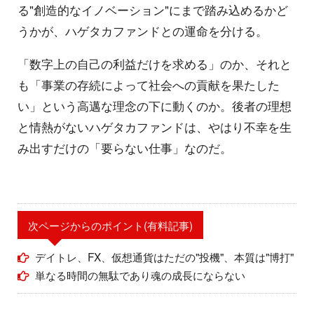
る"創造的なイノベーション"にまで踏み込めるかど
うかが、ハゲタカファンドとの運命を分ける。
「数字上の自己の利益だけを求める」のか、それと
も「事業の存続によって社会への貢献を果たした
い」という高邁な理念の下に動くのか。後者の理想
と情熱がないハゲタカファンドは、やはり不幸を生
み出すだけの「要らない仕事」なのだ。
次ページからのポイント(有料記事)
デイトレ、FX、仮想通貨はただの"投機"、本質は"博打"
単なる時間の無駄であり魂の成長にならない