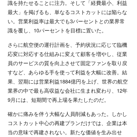
識を持たせることに注力。そして「経費最小、利益
最大」を掲げるも、単なるコストカットには陥らな
い。営業利益率は最大でも3パーセントとの業界常
識を覆し、10パーセントを目標に置いた。
さらに航空便の運行計画を、予約状況に応じて臨機
応変に対応する仕組みに変えて顧客を増やし、従業
員のサービスの質を向上させて固定ファンを取り戻
すなど、あらゆる手を使って利益を大幅に改善。結
果、翌期には営業利益1884億円を上げ、世界の航空
業界の中で最も高収益な会社に生まれ変わり、12年
9月には、短期間で再上場を果たしたのだ。
確かに痛みを伴う大幅な人員削減もあった。しかし
コストカット中心の再建プランだけでは、企業は本
当の意味で再建されない。新たな価値を生み出せ