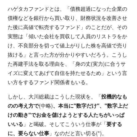
ハゲタカファンドとは、「債務超過になった企業の
債権などを銀行から買い取り、財務状況を改善させ
た後に高値で転売するファンド」のことだが、その
実態は「傾いた会社を買収して人員のリストラをか
け、不良部分を切って値上がりした株を高値で売り
抜ける」と言った方が分かりやすいだろう。こうし
た再建手法を取る理由を、「身の丈(実力)に合うサ
イズに変えてあげて自信を持たせるため」という言
い方をするファンド関係者もいる。
しかし、大川総裁はこうした現状を、「
投機的なも
のの考え方で
(中略)
、本当に"数字だけ"、"数字上だ
けの動き"でお金を儲けようとする人たちがいっぱ
いいる
」と喝破。そしてこういう仕事が「
要する
に、要らない仕事
」なのだと言い切る(*)。