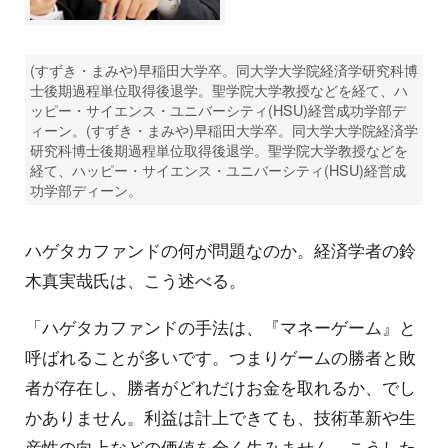
(すずき・まみや)早稲田大学卒。同大学大学院経済学研究科博
士後期過程単位取得後退学。聖学院大学教授などを経て、ハ
ッピー・サイエンス・ユニバーシティ(HSU)経営成功学部デ
ィーン。(すずき・まみや)早稲田大学卒。同大学大学院経済学
研究科博士後期過程単位取得後退学。聖学院大学教授などを
経て、ハッピー・サイエンス・ユニバーシティ(HSU)経営成
功学部ディーン。
ハゲタカファンドの何が問題なのか。経済学者の鈴
木真実哉氏は、こう述べる。
「ハゲタカファンドの手法は、『マネーゲーム』と
呼ばれることが多いです。つまりゲームの勝者と敗
者が存在し、勝者がどれだけお金を取れるか、でし
かありません。利益は計上できても、技術革新や生
産性の向上などの価値を全く生みません。こうした