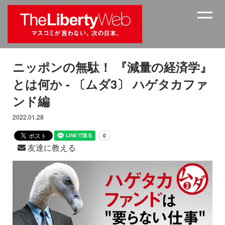
ニッポンの無駄！ 『減量の経済学』
とは何か - 〔ムダ3〕 ハゲタカファ
ンド編
2022.01.28
友達に教える