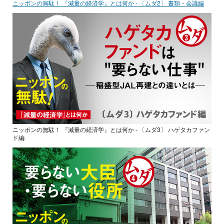
ニッポンの無駄！ 『減量の経済学』とは何か - 〔ムダ2〕 書類・会議編
ニッポンの無駄！ 『減量の経済学』とは何か - 〔ムダ3〕 ハゲタカファン
ド編