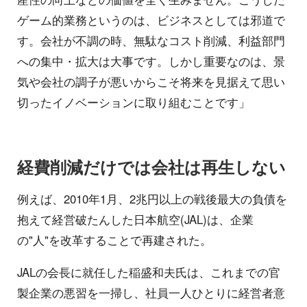
ゲーム的業務というのは、ビジネスとしては邪道で
す。会社が不調の時、無駄なコスト削減、利益部門
への集中・拡大は大事です。しかし重要なのは、景
気や会社の調子が悪いからこそ将来を見据えて思い
切ったイノベーションに取り組むことです」
経費削減だけでは会社は再生しない
例えば、2010年1月、2兆円以上の戦後最大の負債を
抱えて経営破たんした日本航空(JAL)は、企業
の"人"を改革することで再建された。
JALの会長に就任した稲盛和夫氏は、これまでの官
製企業の悪習を一掃し、社員一人ひとりに経営者意