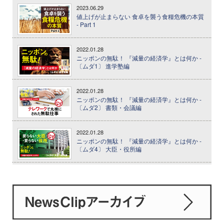
2023.06.29
値上げが止まらない 食卓を襲う食糧危機の本質
- Part 1
2022.01.28
ニッポンの無駄！ 『減量の経済学』とは何か -
〔ムダ1〕 進学塾編
2022.01.28
ニッポンの無駄！ 『減量の経済学』とは何か -
〔ムダ2〕 書類・会議編
2022.01.28
ニッポンの無駄！ 『減量の経済学』とは何か -
〔ムダ4〕 大臣・役所編