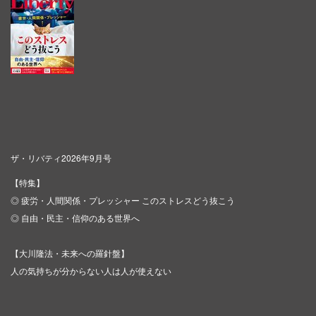
ザ・リバティ2026年9月号
【特集】
◎ 疲労・人間関係・プレッシャー このストレスどう抜こう
◎ 自由・民主・信仰のある世界へ
【大川隆法・未来への羅針盤】
人の気持ちが分からない人は人が使えない