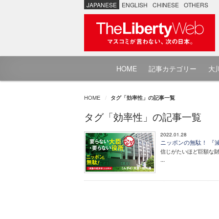
JAPANESE
ENGLISH
CHINESE
OTHERS
HOME
記事カテゴリー
大川
HOME
タグ「効率性」の記事一覧
タグ「効率性」の記事一覧
2022.01.28
ニッポンの無駄！ 『減
信じがたいほど巨額な
...