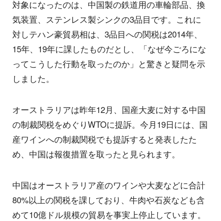
対象になったのは、中国製の鉄道用の車輪部品、換
気装置、ステンレス製シンクの3品目です。これに
対しテハン豪貿易相は、3品目への関税は2014年、
15年、19年に課したものだとし、「なぜ今ごろにな
ってこうした行動を取ったのか」と驚きと疑問を示
しました。
オーストラリアは昨年12月、国産大麦に対する中国
の制裁関税をめぐりWTOに提訴。今月19日には、国
産ワインへの制裁関税でも提訴すると発表したた
め、中国は報復措置を取ったと見られます。
中国はオーストラリア産のワインや大麦などに合計
80%以上の関税を課しており、牛肉や石炭なども含
めて10億ドル規模の貿易を事実上停止しています。