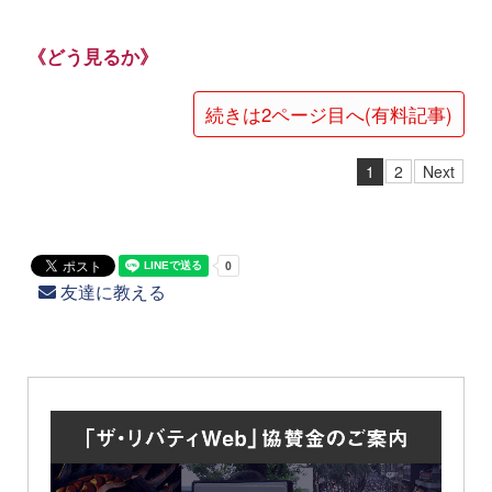
《どう見るか》
続きは2ページ目へ(有料記事)
1
2
Next
友達に教える