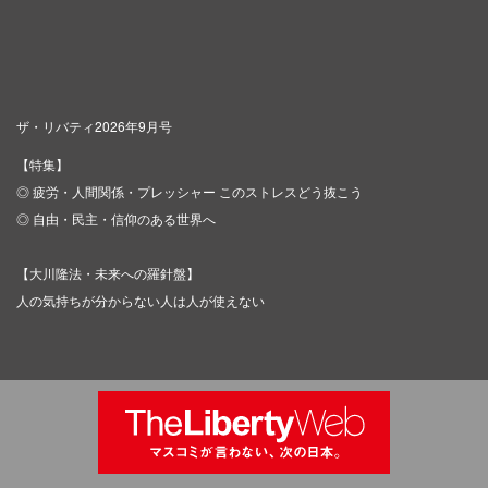
ザ・リバティ2026年9月号
【特集】
◎ 疲労・人間関係・プレッシャー このストレスどう抜こう
◎ 自由・民主・信仰のある世界へ
【大川隆法・未来への羅針盤】
人の気持ちが分からない人は人が使えない