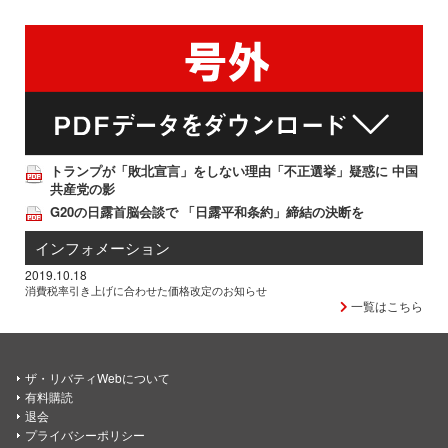
トランプが「敗北宣言」をしない理由「不正選挙」疑惑に 中国
共産党の影
G20の日露首脳会談で 「日露平和条約」締結の決断を
インフォメーション
2019.10.18
消費税率引き上げに合わせた価格改定のお知らせ
一覧はこちら
ザ・リバティWebについて
有料購読
退会
プライバシーポリシー