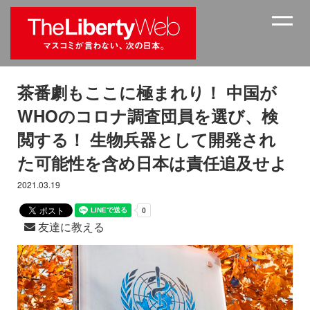
茶番劇もここに極まれり！ 中国が
WHOのコロナ調査団員を選び、検
閲する！ 生物兵器として開発され
た可能性を含め日本は責任追及せよ
2021.03.19
友達に教える