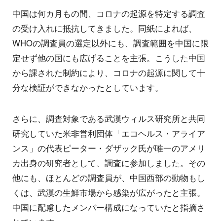
中国は何カ月もの間、コロナの起源を特定する調査
の受け入れに抵抗してきました。同紙によれば、
WHOの調査員の選定以外にも、調査範囲を中国に限
定せず他の国にも広げることを主張。こうした中国
から課された制約により、コロナの起源に関して十
分な検証ができなかったとしています。
さらに、調査対象である武漢ウィルス研究所と共同
研究していた米非営利団体「エコヘルス・アライア
ンス」の代表ピーター・ダザック氏が唯一のアメリ
カ出身の研究者として、調査に参加しました。その
他にも、ほとんどの調査員が、中国西部の動物もし
くは、武漢の生鮮市場から感染が広がったと主張。
中国に配慮したメンバー構成になっていたと指摘さ